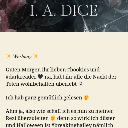
𝑊𝑒𝑟𝑏𝑢𝑛𝑔
Guten Morgen ihr lieben #bookies und
#darkreader
na, habt ihr alle die Nacht der
Toten wohlbehalten überlebt
Ich hab ganz gemütlich gelesen
Ähm ja, also wie schaff ich es nun zu meiner
Rezi überzuleiten
denn so wirklich düster
und Halloween ist #breakinghailey nämlich