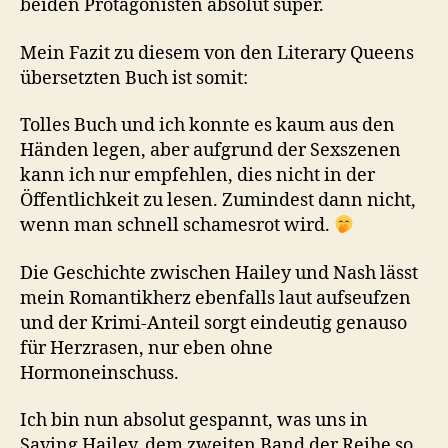
beiden Protagonisten absolut super.
Mein Fazit zu diesem von den Literary Queens
übersetzten Buch ist somit:
Tolles Buch und ich konnte es kaum aus den
Händen legen, aber aufgrund der Sexszenen
kann ich nur empfehlen, dies nicht in der
Öffentlichkeit zu lesen. Zumindest dann nicht,
wenn man schnell schamesrot wird.
Die Geschichte zwischen Hailey und Nash lässt
mein Romantikherz ebenfalls laut aufseufzen
und der Krimi-Anteil sorgt eindeutig genauso
für Herzrasen, nur eben ohne
Hormoneinschuss.
Ich bin nun absolut gespannt, was uns in
Saving Hailey, dem zweiten Band der Reihe so