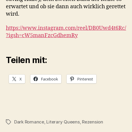
erwartet und ob sie dann auch wirklich gerettet
wird.
https://www.instagram.com/reel/DB0Uwd4t6Rc/
?igsh=cW5manFzcGdhemRy
Teilen mit:
X
Facebook
Pinterest
Dark Romance
,
Literary Queens
,
Rezension
Schlagwörter