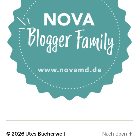
© 2026
Utes Bücherwelt
Nach oben
↑