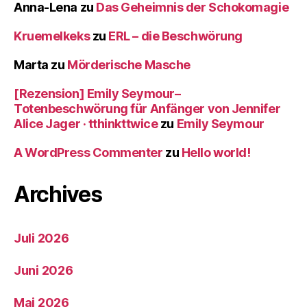
Anna-Lena
zu
Das Geheimnis der Schokomagie
Kruemelkeks
zu
ERL – die Beschwörung
Marta
zu
Mörderische Masche
[Rezension] Emily Seymour–
Totenbeschwörung für Anfänger von Jennifer
Alice Jager · tthinkttwice
zu
Emily Seymour
A WordPress Commenter
zu
Hello world!
Archives
Juli 2026
Juni 2026
Mai 2026