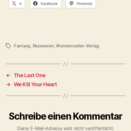
X
Facebook
Pinterest
Fantasy
,
Rezension
,
Wunderzeilen Verlag
Schlagwörter
←
The Last One
→
We Kill Your Heart
Schreibe einen Kommentar
Deine E-Mail-Adresse wird nicht veröffentlicht.