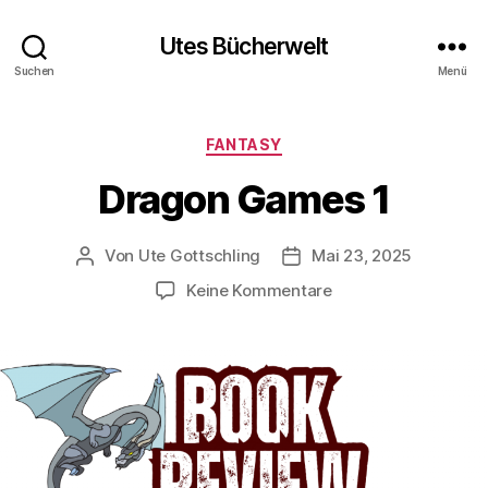
Utes Bücherwelt
Suchen
Menü
Kategorien
FANTASY
Dragon Games 1
Von
Ute Gottschling
Mai 23, 2025
Beitragsautor
Veröffentlichungsdatum
zu
Keine Kommentare
Dragon
Games
1