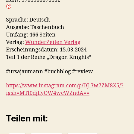
ISBN: 9783988670182
Sprache: Deutsch
Ausgabe: Taschenbuch
Umfang: 466 Seiten
Verlag:
WunderZeilen Verlag
Erscheinungsdatum: 15.03.2024
Teil 1 der Reihe „Dragon Knights“
#ursajaumann #buchblog #review
https://www.instagram.com/p/DJ-7w7ZM8X5/?
igsh=MTl0djEyOW4weWZndA==
Teilen mit: