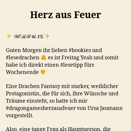
Herz aus Feuer
𝒲ℰℛℬ𝒰𝒩𝒢
Guten Morgen ihr lieben #bookies und
#lesedrachen
es ist Freitag Yeah und somit
habe ich direkt einen #lesetipp fürs
Wochenende
Eine Drachen Fantasy mit starker, weiblicher
Protagonistin, die für sich, ihre Wünsche und
Träume einsteht, so hatte ich mir
#dragongamesherzausfeuer von Ursa Jaumann
vorgestellt.
Also, eine junge Frau als Hauptperson, die