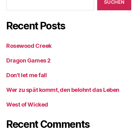
SUCHEN
Recent Posts
Rosewood Creek
Dragon Games 2
Don’t let me fall
Wer zu spät kommt, den belohnt das Leben
West of Wicked
Recent Comments