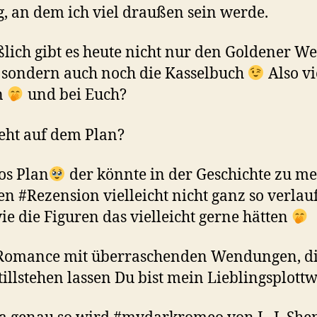
g, an dem ich viel draußen sein werde.
ßlich gibt es heute nicht nur den Goldener W
 sondern auch noch die Kasselbuch
Also vi
n
und bei Euch?
eht auf dem Plan?
os Plan
der könnte in der Geschichte zu m
en #Rezension vielleicht nicht ganz so verlau
wie die Figuren das vielleicht gerne hätten
 Romance mit überraschenden Wendungen, di
tillstehen lassen Du bist mein Lieblingsplott