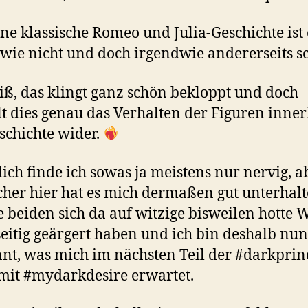
ine klassische Romeo und Julia-Geschichte ist 
wie nicht und doch irgendwie andererseits s
iß, das klingt ganz schön bekloppt und doch
lt dies genau das Verhalten der Figuren inne
schichte wider.
lich finde ich sowas ja meistens nur nervig, a
her hier hat es mich dermaßen gut unterhalt
e beiden sich da auf witzige bisweilen hotte 
eitig geärgert haben und ich bin deshalb nun
nt, was mich im nächsten Teil der #darkpri
mit #mydarkdesire erwartet.