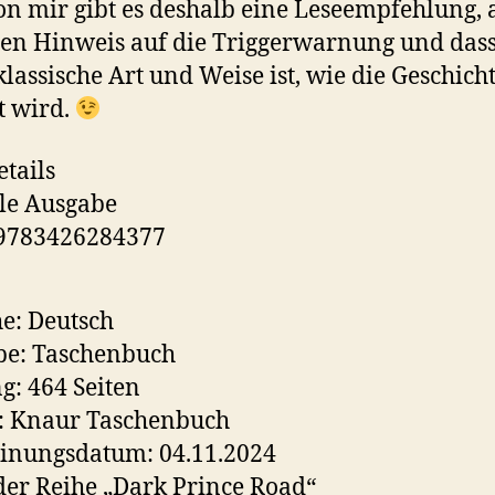
on mir gibt es deshalb eine Leseempfehlung, 
en Hinweis auf die Triggerwarnung und dass
klassische Art und Weise ist, wie die Geschicht
t wird.
tails
le Ausgabe
 9783426284377
e: Deutsch
be: Taschenbuch
: 464 Seiten
: Knaur Taschenbuch
inungsdatum: 04.11.2024
 der Reihe „Dark Prince Road“