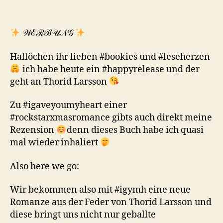
𝒲ℰℛℬ𝒰𝒩𝒢
Hallöchen ihr lieben #bookies und #leseherzen
ich habe heute ein #happyrelease und der
geht an Thorid Larsson
Zu #igaveyoumyheart einer
#rockstarxmasromance gibts auch direkt meine
Rezension
denn dieses Buch habe ich quasi
mal wieder inhaliert
Also here we go:
Wir bekommen also mit #igymh eine neue
Romanze aus der Feder von Thorid Larsson und
diese bringt uns nicht nur geballte