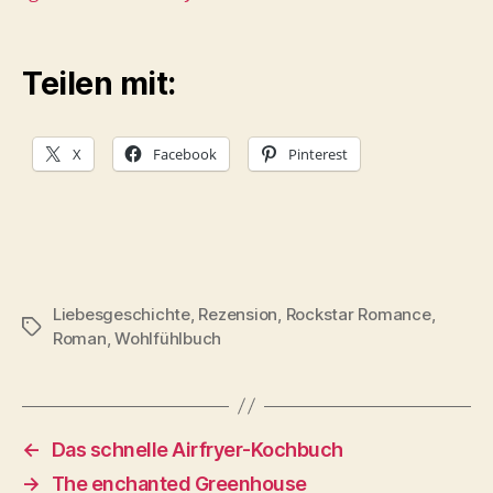
Teilen mit:
X
Facebook
Pinterest
Liebesgeschichte
,
Rezension
,
Rockstar Romance
,
Schlagwörter
Roman
,
Wohlfühlbuch
←
Das schnelle Airfryer-Kochbuch
→
The enchanted Greenhouse