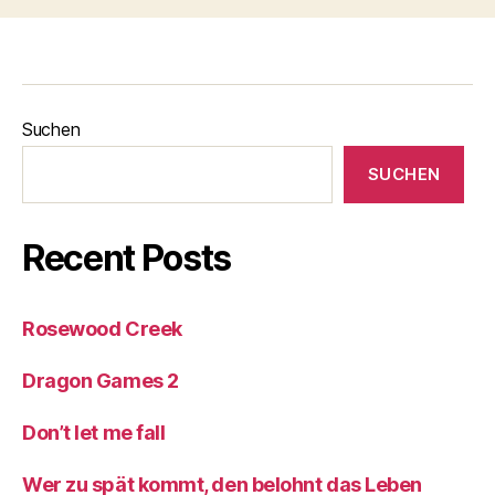
Suchen
SUCHEN
Recent Posts
Rosewood Creek
Dragon Games 2
Don’t let me fall
Wer zu spät kommt, den belohnt das Leben