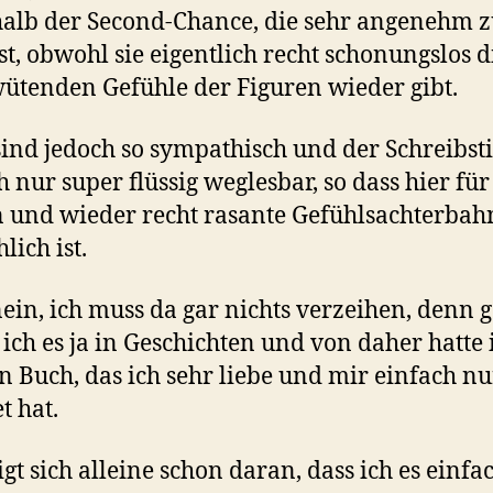
alb der Second-Chance, die sehr angenehm 
ist, obwohl sie eigentlich recht schonungslos di
ütenden Gefühle der Figuren wieder gibt.
sind jedoch so sympathisch und der Schreibstil
h nur super flüssig weglesbar, so dass hier fü
n und wieder recht rasante Gefühlsachterbah
lich ist.
ein, ich muss da gar nichts verzeihen, denn 
b ich es ja in Geschichten und von daher hatte 
in Buch, das ich sehr liebe und mir einfach n
t hat.
igt sich alleine schon daran, dass ich es einfa