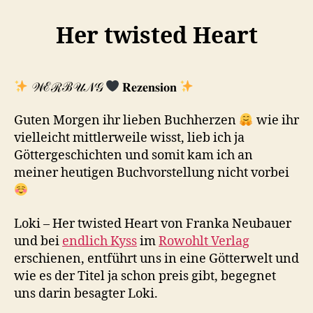
Her twisted Heart
𝒲ℰℛℬ𝒰𝒩𝒢
𝐑𝐞𝐳𝐞𝐧𝐬𝐢𝐨𝐧
Guten Morgen ihr lieben Buchherzen
wie ihr
vielleicht mittlerweile wisst, lieb ich ja
Göttergeschichten und somit kam ich an
meiner heutigen Buchvorstellung nicht vorbei
Loki – Her twisted Heart von Franka Neubauer
und bei
endlich Kyss
im
Rowohlt Verlag
erschienen, entführt uns in eine Götterwelt und
wie es der Titel ja schon preis gibt, begegnet
uns darin besagter Loki.