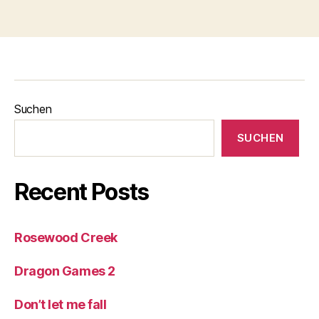
Suchen
SUCHEN
Recent Posts
Rosewood Creek
Dragon Games 2
Don’t let me fall