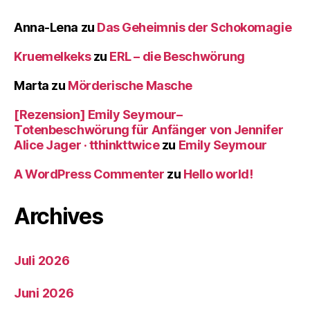
Anna-Lena
zu
Das Geheimnis der Schokomagie
Kruemelkeks
zu
ERL – die Beschwörung
Marta
zu
Mörderische Masche
[Rezension] Emily Seymour–
Totenbeschwörung für Anfänger von Jennifer
Alice Jager · tthinkttwice
zu
Emily Seymour
A WordPress Commenter
zu
Hello world!
Archives
Juli 2026
Juni 2026