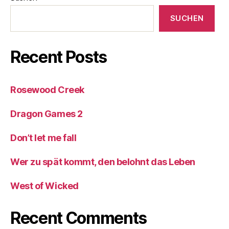
SUCHEN
Recent Posts
Rosewood Creek
Dragon Games 2
Don’t let me fall
Wer zu spät kommt, den belohnt das Leben
West of Wicked
Recent Comments