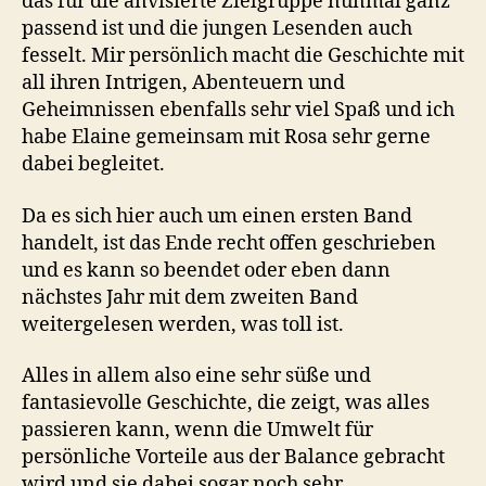
das für die anvisierte Zielgruppe nunmal ganz
passend ist und die jungen Lesenden auch
fesselt. Mir persönlich macht die Geschichte mit
all ihren Intrigen, Abenteuern und
Geheimnissen ebenfalls sehr viel Spaß und ich
habe Elaine gemeinsam mit Rosa sehr gerne
dabei begleitet.
Da es sich hier auch um einen ersten Band
handelt, ist das Ende recht offen geschrieben
und es kann so beendet oder eben dann
nächstes Jahr mit dem zweiten Band
weitergelesen werden, was toll ist.
Alles in allem also eine sehr süße und
fantasievolle Geschichte, die zeigt, was alles
passieren kann, wenn die Umwelt für
persönliche Vorteile aus der Balance gebracht
wird und sie dabei sogar noch sehr