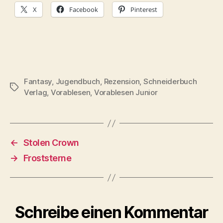
X
Facebook
Pinterest
Fantasy
,
Jugendbuch
,
Rezension
,
Schneiderbuch
Schlagwörter
Verlag
,
Vorablesen
,
Vorablesen Junior
←
Stolen Crown
→
Froststerne
Schreibe einen Kommentar