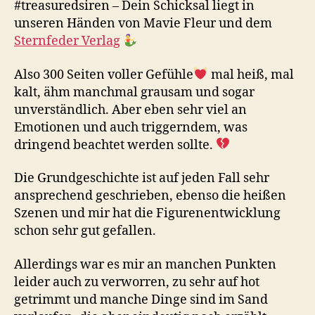
#treasuredsiren – Dein Schicksal liegt in
unseren Händen von Mavie Fleur und dem
Sternfeder Verlag
Also 300 Seiten voller Gefühle
mal heiß, mal
kalt, ähm manchmal grausam und sogar
unverständlich. Aber eben sehr viel an
Emotionen und auch triggerndem, was
dringend beachtet werden sollte.
Die Grundgeschichte ist auf jeden Fall sehr
ansprechend geschrieben, ebenso die heißen
Szenen und mir hat die Figurenentwicklung
schon sehr gut gefallen.
Allerdings war es mir an manchen Punkten
leider auch zu verworren, zu sehr auf hot
getrimmt und manche Dinge sind im Sand