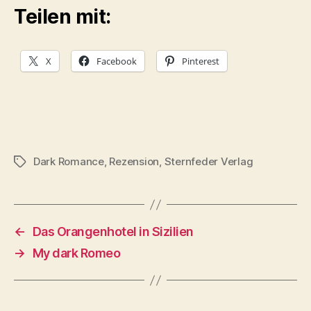
Teilen mit:
X
Facebook
Pinterest
Dark Romance
,
Rezension
,
Sternfeder Verlag
Schlagwörter
←
Das Orangenhotel in Sizilien
→
My dark Romeo