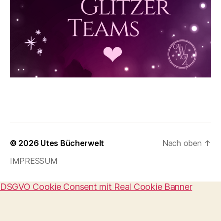
© 2026
Utes Bücherwelt
Nach oben
↑
IMPRESSUM
DSGVO Cookie Consent mit Real Cookie Banner