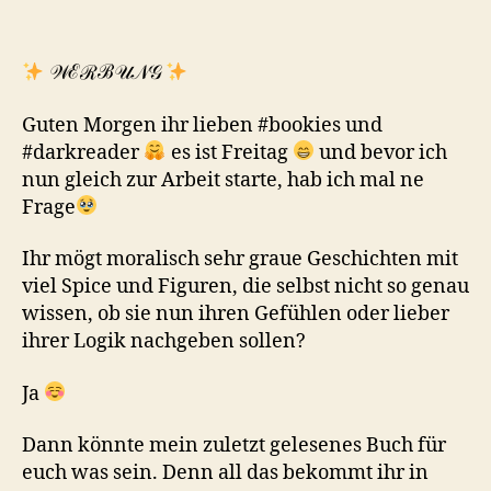
𝒲ℰℛℬ𝒰𝒩𝒢
Guten Morgen ihr lieben #bookies und
#darkreader
es ist Freitag
und bevor ich
nun gleich zur Arbeit starte, hab ich mal ne
Frage
Ihr mögt moralisch sehr graue Geschichten mit
viel Spice und Figuren, die selbst nicht so genau
wissen, ob sie nun ihren Gefühlen oder lieber
ihrer Logik nachgeben sollen?
Ja
Dann könnte mein zuletzt gelesenes Buch für
euch was sein. Denn all das bekommt ihr in