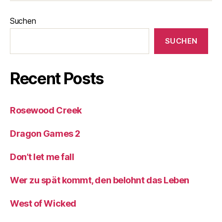
Suchen
SUCHEN
Recent Posts
Rosewood Creek
Dragon Games 2
Don’t let me fall
Wer zu spät kommt, den belohnt das Leben
West of Wicked