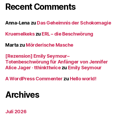
Recent Comments
Anna-Lena
zu
Das Geheimnis der Schokomagie
Kruemelkeks
zu
ERL – die Beschwörung
Marta
zu
Mörderische Masche
[Rezension] Emily Seymour–
Totenbeschwörung für Anfänger von Jennifer
Alice Jager · tthinkttwice
zu
Emily Seymour
A WordPress Commenter
zu
Hello world!
Archives
Juli 2026