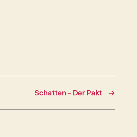
Schatten – Der Pakt
→