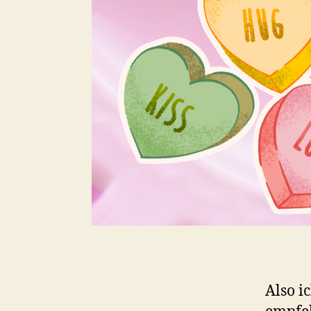
Also i