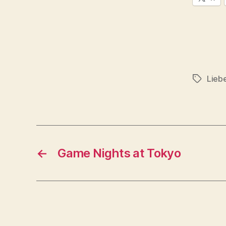
Lieb
Schlagwö
←
Game Nights at Tokyo