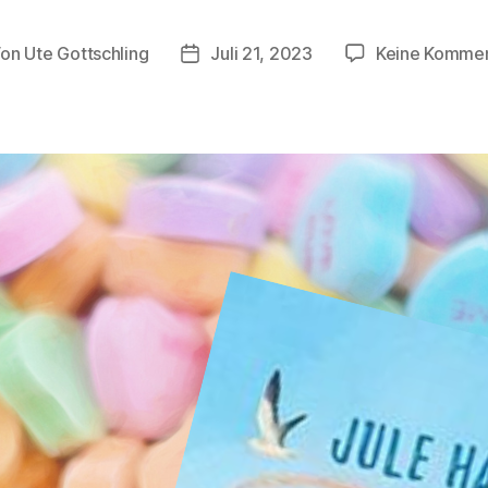
Von
Ute Gottschling
Juli 21, 2023
Keine Komme
tragsautor
Veröffentlichungsdatum