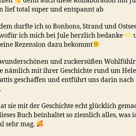
hlen
denn auch diese Kollaboration mit Ju
 lief total super und entspannt ab
em durfte ich so Bonbons, Strand und Ostse
 wofür ich mich bei Jule herzlich bedanke
u
eine Rezension dazu bekommt
 wunderschönen und zuckersüßen Wohlfühl
le nämlich mit ihrer Geschichte rund um Hel
ttis geschaffen und entführt uns darin nach
.
at sie mit der Geschichte echt glücklich gemac
ieses Buch beinhaltet so ziemlich alles, was i
l sehr mag.