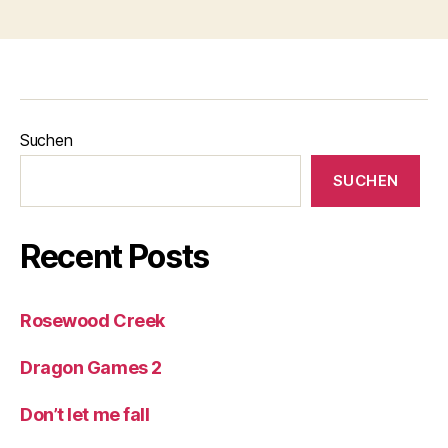
Suchen
SUCHEN
Recent Posts
Rosewood Creek
Dragon Games 2
Don’t let me fall