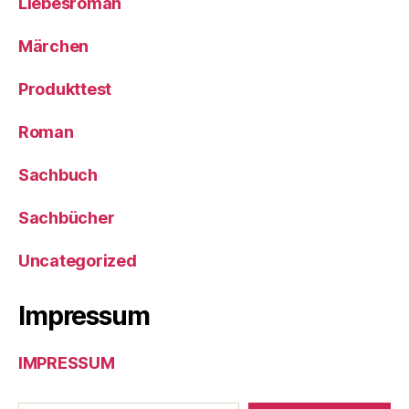
Liebesroman
Märchen
Produkttest
Roman
Sachbuch
Sachbücher
Uncategorized
Impressum
IMPRESSUM
Gib deine E-Mail-Adresse ein ...