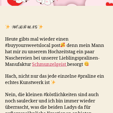
𝒲ℰℛℬ𝒰𝒩𝒢
Heute gibts mal wieder einen
#buyyoursweetslocal post
denn mein Mann
hat mir zu unserem Hochzeitstag ein paar
Naschereien bei unserer Lieblingspralinen-
Manufaktur
Schmunzelgeist
besorgt
Hach, nicht nur das jede einzelne #praline ein
echtes Kunstwerk ist
Nein, die kleinen #köstlichkeiten sind auch
noch saulecker und ich bin immer wieder
überrascht, was die beiden Ladys da für