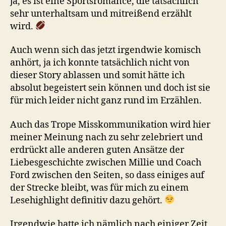
ja, es ist eine Sportsromance, die tatsächlich
sehr unterhaltsam und mitreißend erzählt
wird.
Auch wenn sich das jetzt irgendwie komisch
anhört, ja ich konnte tatsächlich nicht von
dieser Story ablassen und somit hätte ich
absolut begeistert sein können und doch ist sie
für mich leider nicht ganz rund im Erzählen.
Auch das Trope Misskommunikation wird hier
meiner Meinung nach zu sehr zelebriert und
erdrückt alle anderen guten Ansätze der
Liebesgeschichte zwischen Millie und Coach
Ford zwischen den Seiten, so dass einiges auf
der Strecke bleibt, was für mich zu einem
Lesehighlight definitiv dazu gehört.
Irgendwie hatte ich nämlich nach einiger Zeit