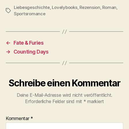
Liebesgeschichte
,
Lovelybooks
,
Rezension
,
Roman
,
Schlagwörter
Sportsromance
←
Fate & Furies
→
Counting Days
Schreibe einen Kommentar
Deine E-Mail-Adresse wird nicht veröffentlicht.
Erforderliche Felder sind mit
*
markiert
Kommentar
*