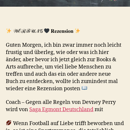
𝒲ℰℛℬ𝒰𝒩𝒢
𝐑𝐞𝐳𝐞𝐧𝐬𝐢𝐨𝐧
Guten Morgen, ich bin zwar immer noch leicht
frustig und überleg, wie oder was ich hier
änder, aber bevor ich jetzt gleich zur Books &
Arts aufbreche, um viel liebe Menschen zu
treffen und auch das ein oder andere neue
Buch zu entdecken, wollte ich zumindest mal
wieder eine Rezension posten
Coach – Gegen alle Regeln von Devney Perry
wird von
Saga Egmont Deutschland
mit
Wenn Football auf Liebe trifft beworben und