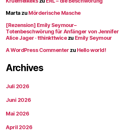
Kruemelkeks
zu
ERL – die Beschwörung
Marta
zu
Mörderische Masche
[Rezension] Emily Seymour–
Totenbeschwörung für Anfänger von Jennifer
Alice Jager · tthinkttwice
zu
Emily Seymour
A WordPress Commenter
zu
Hello world!
Archives
Juli 2026
Juni 2026
Mai 2026
April 2026