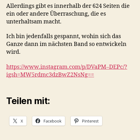
Allerdings gibt es innerhalb der 624 Seiten die
ein oder andere Überraschung, die es
unterhaltsam macht.
Ich bin jedenfalls gespannt, wohin sich das
Ganze dann im nächsten Band so entwickeln
wird.
https://www.instagram.com/p/DVaPM–DEPc/?
igsh=MW5rdmc3dzBwZ2NsNg==
Teilen mit:
X
Facebook
Pinterest