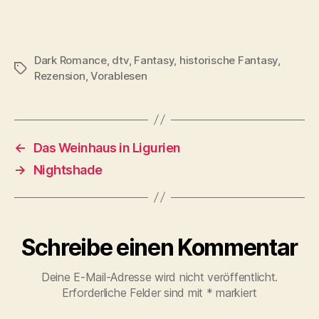
Dark Romance
,
dtv
,
Fantasy
,
historische Fantasy
,
Schlagwörter
Rezension
,
Vorablesen
←
Das Weinhaus in Ligurien
→
Nightshade
Schreibe einen Kommentar
Deine E-Mail-Adresse wird nicht veröffentlicht.
Erforderliche Felder sind mit
*
markiert