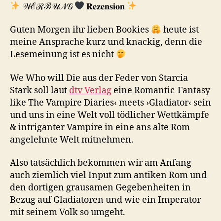
𝒲ℰℛℬ𝒰𝒩𝒢
𝐑𝐞𝐳𝐞𝐧𝐬𝐢𝐨𝐧
Guten Morgen ihr lieben Bookies
heute ist
meine Ansprache kurz und knackig, denn die
Lesemeinung ist es nicht
We Who will Die aus der Feder von Starcia
Stark soll laut
dtv Verlag
eine Romantic-Fantasy
like The Vampire Diaries‹ meets ›Gladiator‹ sein
und uns in eine Welt voll tödlicher Wettkämpfe
& intriganter Vampire in eine ans alte Rom
angelehnte Welt mitnehmen.
Also tatsächlich bekommen wir am Anfang
auch ziemlich viel Input zum antiken Rom und
den dortigen grausamen Gegebenheiten in
Bezug auf Gladiatoren und wie ein Imperator
mit seinem Volk so umgeht.