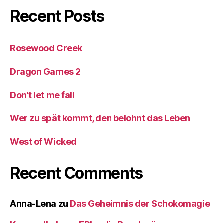
Recent Posts
Rosewood Creek
Dragon Games 2
Don’t let me fall
Wer zu spät kommt, den belohnt das Leben
West of Wicked
Recent Comments
Anna-Lena
zu
Das Geheimnis der Schokomagie