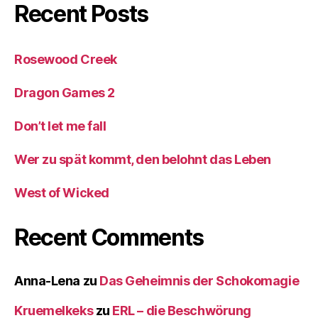
Recent Posts
Rosewood Creek
Dragon Games 2
Don’t let me fall
Wer zu spät kommt, den belohnt das Leben
West of Wicked
Recent Comments
Anna-Lena
zu
Das Geheimnis der Schokomagie
Kruemelkeks
zu
ERL – die Beschwörung