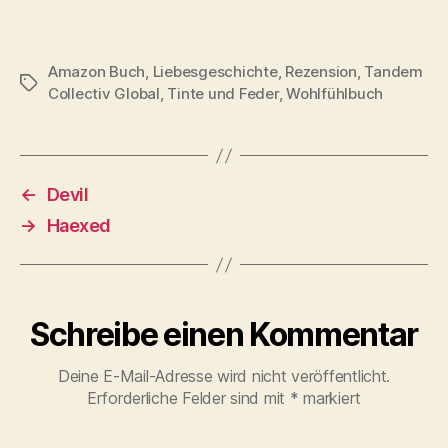
Amazon Buch
,
Liebesgeschichte
,
Rezension
,
Tandem
Schlagwörter
Collectiv Global
,
Tinte und Feder
,
Wohlfühlbuch
←
Devil
→
Haexed
Schreibe einen Kommentar
Deine E-Mail-Adresse wird nicht veröffentlicht.
Erforderliche Felder sind mit
*
markiert