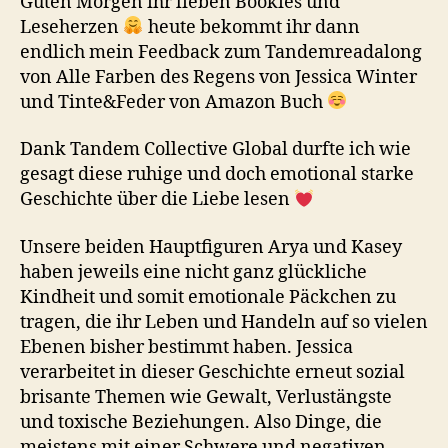
Guten Morgen ihr lieben Bookies und
Leseherzen
heute bekommt ihr dann
endlich mein Feedback zum Tandemreadalong
von Alle Farben des Regens von Jessica Winter
und Tinte&Feder von Amazon Buch
Dank Tandem Collective Global durfte ich wie
gesagt diese ruhige und doch emotional starke
Geschichte über die Liebe lesen
Unsere beiden Hauptfiguren Arya und Kasey
haben jeweils eine nicht ganz glückliche
Kindheit und somit emotionale Päckchen zu
tragen, die ihr Leben und Handeln auf so vielen
Ebenen bisher bestimmt haben. Jessica
verarbeitet in dieser Geschichte erneut sozial
brisante Themen wie Gewalt, Verlustängste
und toxische Beziehungen. Also Dinge, die
meistens mit einer Schwere und negativen