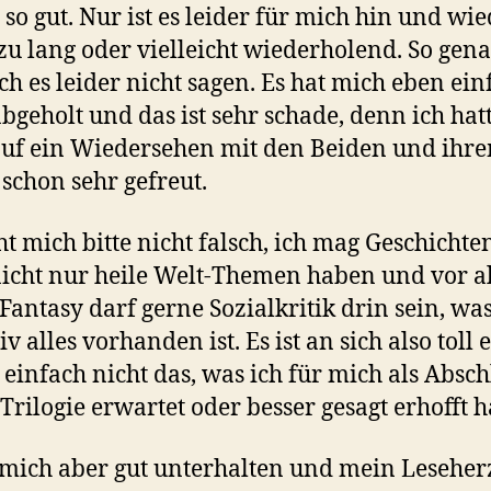
 so gut. Nur ist es leider für mich hin und wi
zu lang oder vielleicht wiederholend. So gen
ch es leider nicht sagen. Es hat mich eben ein
abgeholt und das ist sehr schade, denn ich hat
uf ein Wiedersehen mit den Beiden und ihr
 schon sehr gefreut.
ht mich bitte nicht falsch, ich mag Geschichten
icht nur heile Welt-Themen haben und vor a
 Fantasy darf gerne Sozialkritik drin sein, was
iv alles vorhanden ist. Es ist an sich also toll 
 einfach nicht das, was ich für mich als Absch
 Trilogie erwartet oder besser gesagt erhofft h
 mich aber gut unterhalten und mein Leseher