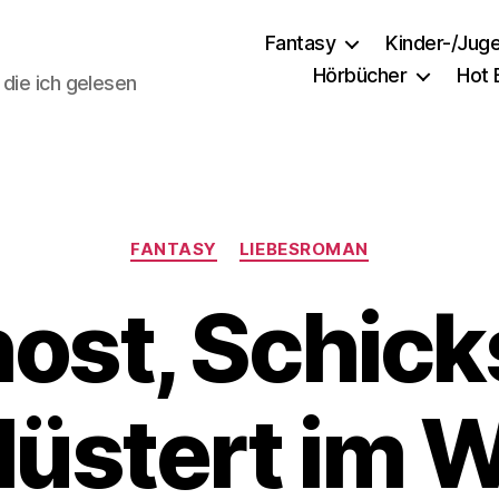
Fantasy
Kinder-/Jug
Hörbücher
Hot
 die ich gelesen
Kategorien
FANTASY
LIEBESROMAN
ost, Schick
lüstert im 