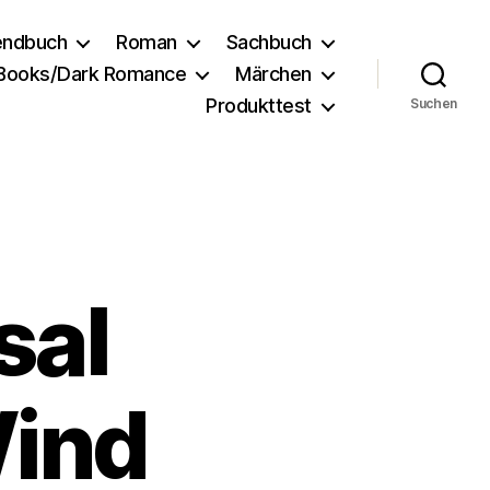
endbuch
Roman
Sachbuch
 Books/Dark Romance
Märchen
Produkttest
Suchen
sal
Wind