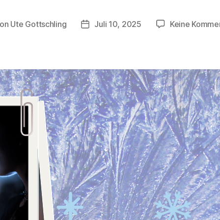
Von
Ute Gottschling
Juli 10, 2025
Keine Komme
tragsautor
Veröffentlichungsdatum