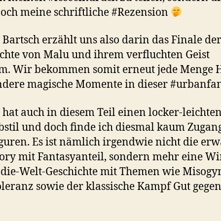
och meine schriftliche #Rezension
 Bartsch erzählt uns also darin das Finale de
chte von Malu und ihrem verfluchten Geist
am. Wir bekommen somit erneut jede Menge 
dere magische Momente in dieser #urbanfan
 hat auch in diesem Teil einen locker-leichte
bstil und doch finde ich diesmal kaum Zugan
guren. Es ist nämlich irgendwie nicht die erw
ory mit Fantasyanteil, sondern mehr eine Wi
-die-Welt-Geschichte mit Themen wie Misogy
leranz sowie der klassische Kampf Gut gegen