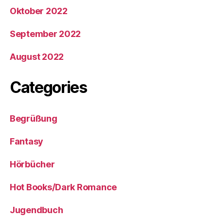
Oktober 2022
September 2022
August 2022
Categories
Begrüßung
Fantasy
Hörbücher
Hot Books/Dark Romance
Jugendbuch