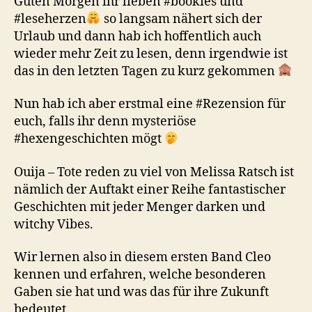
Guten Morgen ihr lieben #bookies und
#leseherzen
so langsam nähert sich der
Urlaub und dann hab ich hoffentlich auch
wieder mehr Zeit zu lesen, denn irgendwie ist
das in den letzten Tagen zu kurz gekommen
Nun hab ich aber erstmal eine #Rezension für
euch, falls ihr denn mysteriöse
#hexengeschichten mögt
Ouija – Tote reden zu viel von Melissa Ratsch ist
nämlich der Auftakt einer Reihe fantastischer
Geschichten mit jeder Menger darken und
witchy Vibes.
Wir lernen also in diesem ersten Band Cleo
kennen und erfahren, welche besonderen
Gaben sie hat und was das für ihre Zukunft
bedeutet.