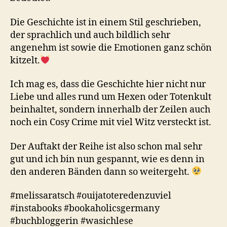
Die Geschichte ist in einem Stil geschrieben,
der sprachlich und auch bildlich sehr
angenehm ist sowie die Emotionen ganz schön
kitzelt.
Ich mag es, dass die Geschichte hier nicht nur
Liebe und alles rund um Hexen oder Totenkult
beinhaltet, sondern innerhalb der Zeilen auch
noch ein Cosy Crime mit viel Witz versteckt ist.
Der Auftakt der Reihe ist also schon mal sehr
gut und ich bin nun gespannt, wie es denn in
den anderen Bänden dann so weitergeht.
#melissaratsch #ouijatoteredenzuviel
#instabooks #bookaholicsgermany
#buchbloggerin #wasichlese