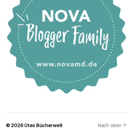
© 2026
Utes Bücherwelt
Nach oben
↑