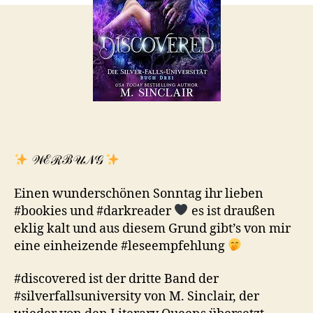
𝒲ℰℛℬ𝒰𝒩𝒢
Einen wunderschönen Sonntag ihr lieben
#bookies und #darkreader
es ist draußen
eklig kalt und aus diesem Grund gibt’s von mir
eine einheizende #leseempfehlung
#discovered ist der dritte Band der
#silverfallsuniversity von M. Sinclair, der