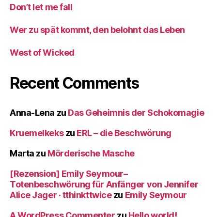
Don’t let me fall
Wer zu spät kommt, den belohnt das Leben
West of Wicked
Recent Comments
Anna-Lena
zu
Das Geheimnis der Schokomagie
Kruemelkeks
zu
ERL – die Beschwörung
Marta
zu
Mörderische Masche
[Rezension] Emily Seymour–
Totenbeschwörung für Anfänger von Jennifer
Alice Jager · tthinkttwice
zu
Emily Seymour
A WordPress Commenter
zu
Hello world!