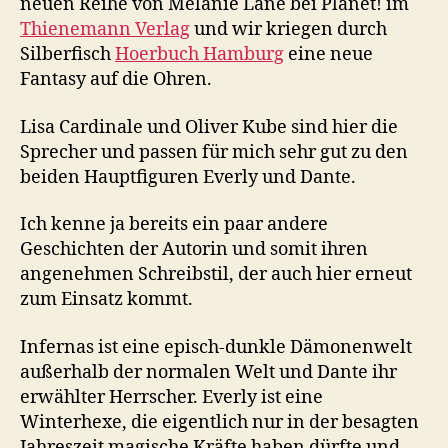
neuen Reihe von Melanie Lane bei Planet! im
Thienemann Verlag
und wir kriegen durch
Silberfisch
Hoerbuch Hamburg
eine neue
Fantasy auf die Ohren.
Lisa Cardinale und Oliver Kube sind hier die
Sprecher und passen für mich sehr gut zu den
beiden Hauptfiguren Everly und Dante.
Ich kenne ja bereits ein paar andere
Geschichten der Autorin und somit ihren
angenehmen Schreibstil, der auch hier erneut
zum Einsatz kommt.
Infernas ist eine episch-dunkle Dämonenwelt
außerhalb der normalen Welt und Dante ihr
erwählter Herrscher. Everly ist eine
Winterhexe, die eigentlich nur in der besagten
Jahreszeit magische Kräfte haben dürfte und