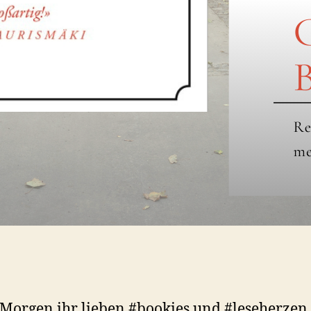
Morgen ihr lieben #bookies und #leseherzen