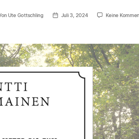
Von
Ute Gottschling
Juli 3, 2024
Keine Kommen
tragsautor
Veröffentlichungsdatum