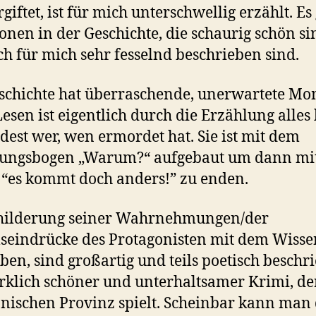
giftet, ist für mich unterschwellig erzählt. Es 
ionen in der Geschichte, die schaurig schön s
h für mich sehr fesselnd beschrieben sind.
schichte hat überraschende, unerwartete Mo
esen ist eigentlich durch die Erzählung alles 
est wer, wen ermordet hat. Sie ist mit dem
ungsbogen „Warum?“ aufgebaut um dann mi
“es kommt doch anders!” zu enden.
childerung seiner Wahrnehmungen/der
seindrücke des Protagonisten mit dem Wisse
rben, sind großartig und teils poetisch beschr
rklich schöner und unterhaltsamer Krimi, de
nnischen Provinz spielt. Scheinbar kann man 