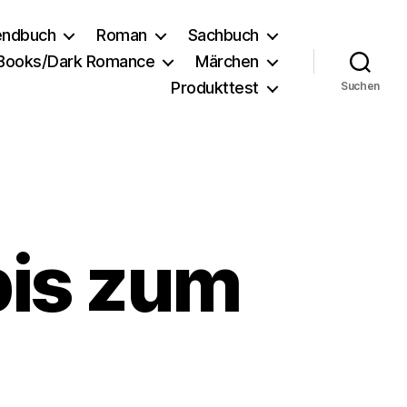
endbuch
Roman
Sachbuch
 Books/Dark Romance
Märchen
Produkttest
Suchen
bis zum