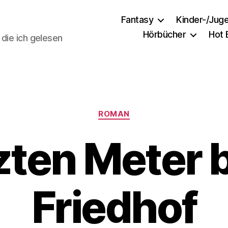
Fantasy
Kinder-/Jug
Hörbücher
Hot
 die ich gelesen
Kategorien
ROMAN
tzten Meter 
Friedhof