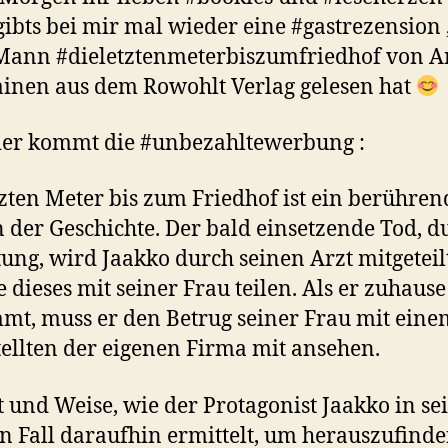
gibts bei mir mal wieder eine #gastrezension 
ann #dieletztenmeterbiszumfriedhof von An
nen aus dem Rowohlt Verlag gelesen hat
ier kommt die #unbezahltewerbung :
tzten Meter bis zum Friedhof ist ein berühren
 der Geschichte. Der bald einsetzende Tod, d
tung, wird Jaakko durch seinen Arzt mitgeteilt
 dieses mit seiner Frau teilen. Als er zuhause
t, muss er den Betrug seiner Frau mit eine
ellten der eigenen Firma mit ansehen.
t und Weise, wie der Protagonist Jaakko in s
n Fall daraufhin ermittelt, um herauszufinde