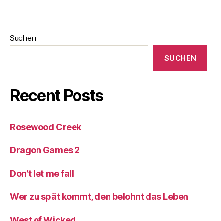
Suchen
SUCHEN
Recent Posts
Rosewood Creek
Dragon Games 2
Don’t let me fall
Wer zu spät kommt, den belohnt das Leben
West of Wicked