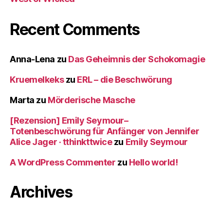
Recent Comments
Anna-Lena
zu
Das Geheimnis der Schokomagie
Kruemelkeks
zu
ERL – die Beschwörung
Marta
zu
Mörderische Masche
[Rezension] Emily Seymour–
Totenbeschwörung für Anfänger von Jennifer
Alice Jager · tthinkttwice
zu
Emily Seymour
A WordPress Commenter
zu
Hello world!
Archives