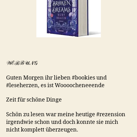
𝒲ℰℛℬ𝒰𝒩𝒢
Guten Morgen ihr lieben #bookies und
#leseherzen, es ist Woooocheneeende
Zeit für schöne Dinge
Schön zu lesen war meine heutige #rezension
irgendwie schon und doch konnte sie mich
nicht komplett überzeugen.