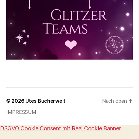
© 2026
Utes Bücherwelt
Nach oben
↑
IMPRESSUM
DSGVO Cookie Consent mit Real Cookie Banner