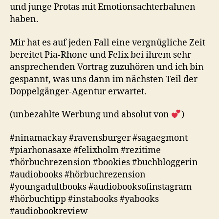
und junge Protas mit Emotionsachterbahnen
haben.
Mir hat es auf jeden Fall eine vergnügliche Zeit
bereitet Pia-Rhone und Felix bei ihrem sehr
ansprechenden Vortrag zuzuhören und ich bin
gespannt, was uns dann im nächsten Teil der
Doppelgänger-Agentur erwartet.
(unbezahlte Werbung und absolut von
)
#ninamackay #ravensburger #sagaegmont
#piarhonasaxe #felixholm #rezitime
#hörbuchrezension #bookies #buchbloggerin
#audiobooks #hörbuchrezension
#youngadultbooks #audiobooksofinstagram
#hörbuchtipp #instabooks #yabooks
#audiobookreview