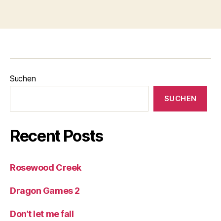
Suchen
SUCHEN
Recent Posts
Rosewood Creek
Dragon Games 2
Don’t let me fall