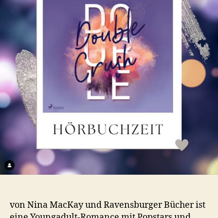
von Nina MacKay und Ravensburger Bücher ist
eine Youngadult-Romance mit Popstars und