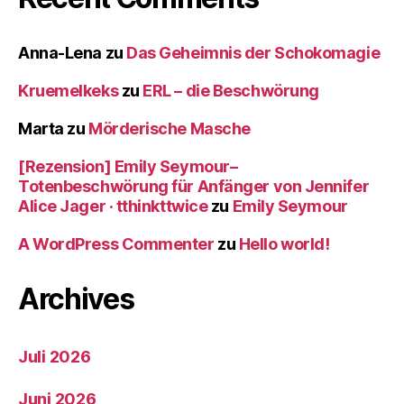
Anna-Lena
zu
Das Geheimnis der Schokomagie
Kruemelkeks
zu
ERL – die Beschwörung
Marta
zu
Mörderische Masche
[Rezension] Emily Seymour–
Totenbeschwörung für Anfänger von Jennifer
Alice Jager · tthinkttwice
zu
Emily Seymour
A WordPress Commenter
zu
Hello world!
Archives
Juli 2026
Juni 2026