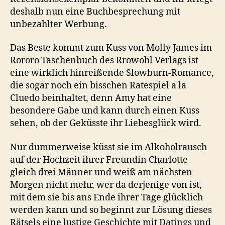
deshalb nun eine Buchbesprechung mit
unbezahlter Werbung.
Das Beste kommt zum Kuss von Molly James im
Rororo Taschenbuch des Rrowohl Verlags ist
eine wirklich hinreißende Slowburn-Romance,
die sogar noch ein bisschen Ratespiel a la
Cluedo beinhaltet, denn Amy hat eine
besondere Gabe und kann durch einen Kuss
sehen, ob der Geküsste ihr Liebesglück wird.
Nur dummerweise küsst sie im Alkoholrausch
auf der Hochzeit ihrer Freundin Charlotte
gleich drei Männer und weiß am nächsten
Morgen nicht mehr, wer da derjenige von ist,
mit dem sie bis ans Ende ihrer Tage glücklich
werden kann und so beginnt zur Lösung dieses
Rätsels eine lustige Geschichte mit Datings und