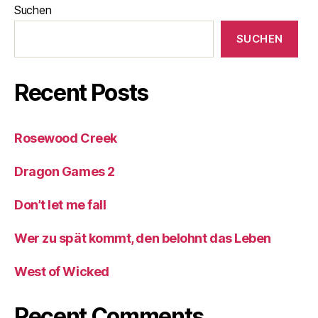
Suchen
SUCHEN
Recent Posts
Rosewood Creek
Dragon Games 2
Don’t let me fall
Wer zu spät kommt, den belohnt das Leben
West of Wicked
Recent Comments