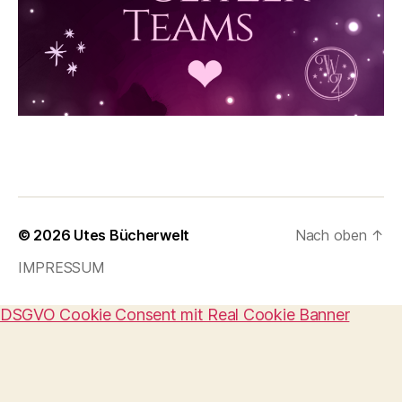
© 2026
Utes Bücherwelt
Nach oben
↑
IMPRESSUM
DSGVO Cookie Consent mit Real Cookie Banner