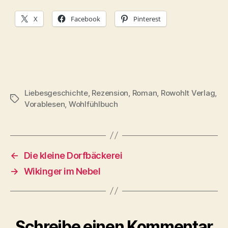
X
Facebook
Pinterest
Liebesgeschichte
,
Rezension
,
Roman
,
Rowohlt Verlag
,
Schlagwörter
Vorablesen
,
Wohlfühlbuch
←
Die kleine Dorfbäckerei
→
Wikinger im Nebel
Schreibe einen Kommentar