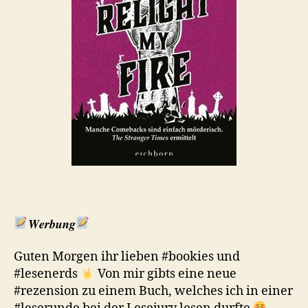
𝑾𝒆𝒓𝒃𝒖𝒏𝒈
Guten Morgen ihr lieben #bookies und
#lesenerds
Von mir gibts eine neue
#rezension zu einem Buch, welches ich in einer