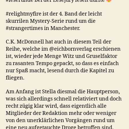
#leserunde bei der Lesejury lesen durfte
#relightmyfire ist der 4. Band der leicht
skurrilen Mystery-Serie rund um die
#strangertimes in Manchester.
C.K. McDonnell hat auch in diesem Teil der
Reihe, welche im @eichbornverlag erschienen
ist, wieder jede Menge Witz und Gruselfaktor
zu rasanten Tempo gepackt, so dass es einfach
nur Spaß macht, lesend durch die Kapitel zu
fliegen.
Am Anfang ist Stella diesmal die Hauptperson,
was sich allerdings schnell relativiert und doch
recht zügig klar wird, dass eigentlich alle
Mitglieder der Redaktion mehr oder weniger
von den unerklärlichen Vorgängen rund um
eine neu aufgetauchte Droge betroffen sind.