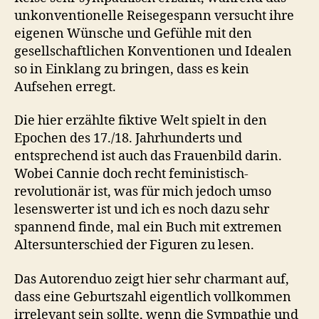
unkonventionelle Reisegespann versucht ihre
eigenen Wünsche und Gefühle mit den
gesellschaftlichen Konventionen und Idealen
so in Einklang zu bringen, dass es kein
Aufsehen erregt.
Die hier erzählte fiktive Welt spielt in den
Epochen des 17./18. Jahrhunderts und
entsprechend ist auch das Frauenbild darin.
Wobei Cannie doch recht feministisch-
revolutionär ist, was für mich jedoch umso
lesenswerter ist und ich es noch dazu sehr
spannend finde, mal ein Buch mit extremen
Altersunterschied der Figuren zu lesen.
Das Autorenduo zeigt hier sehr charmant auf,
dass eine Geburtszahl eigentlich vollkommen
irrelevant sein sollte, wenn die Sympathie und