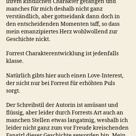
ihrem kindlichen Charakter gefangen und
manches für mich deshalb nicht ganz
verständlich, aber gottseidank dann doch in
den entscheidenden Momenten taff, so dass
mein emanzipiertes Herz wohlwollend zur
Geschichte nickt.
Forrest Charakterentwicklung ist jedenfalls
klasse.
Natürlich gibts hier auch einen Love-Interest,
der nicht nur bei Forrest für erhöhten Puls
sorgt.
Der Schreibstil der Autorin ist amüsant und
flüssig, aber leider durch Forrests Art auch an
manchen Stellen etwas langatmig, weshalb ich
leider nicht ganz zum vor Freude kreischenden
Fangirl dieser Geschichte geworden bin. Mein