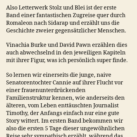
Also Letterwerk Stolz und Blei ist der erste
Band einer fantastischen Zugreise quer durch
Romaleon nach Sidarap und erzählt uns die
Geschichte zweier gegensätzlicher Menschen.
Vinachia Burke und David Pawn erzählen dies
auch abwechselnd in den jeweiligen Kapiteln
mit ihrer Figur, was ich persönlich super finde.
So lernen wir einerseits die junge, naive
Senatorentochter Cannie auf ihrer Flucht vor
einer frauenunterdrückenden
Familienstruktur kennen, wie anderseits den
älteren, vom Leben enttäuschten Journalist
Timothy, der Anfangs einfach nur eine gute
Story wittert. Im ersten Band bekommen wir
also die ersten 5 Tage dieser ungewöhnlichen
Reise sehr sympathisch erzählt, während das