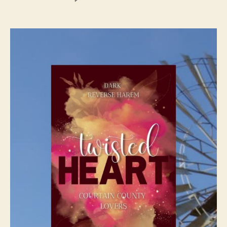
Twisted
Heart