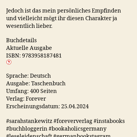
Jedoch ist das mein persönliches Empfinden
und vielleicht mögt ihr diesen Charakter ja
wesentlich lieber.
Buchdetails
Aktuelle Ausgabe
ISBN: 9783958187481
Sprache: Deutsch
Ausgabe: Taschenbuch
Umfang: 400 Seiten
Verlag: Forever
Erscheinungsdatum: 25.04.2024
#sarahstankewitz #foreververlag #instabooks
#buchbloggerin #bookaholicsgermany
#leseleidenschaft #germanbookstagram