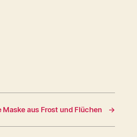
e Maske aus Frost und Flüchen
→