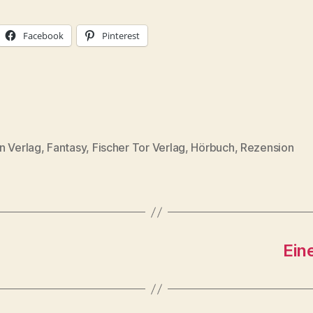
Facebook
Pinterest
n Verlag
,
Fantasy
,
Fischer Tor Verlag
,
Hörbuch
,
Rezension
rter
Ein