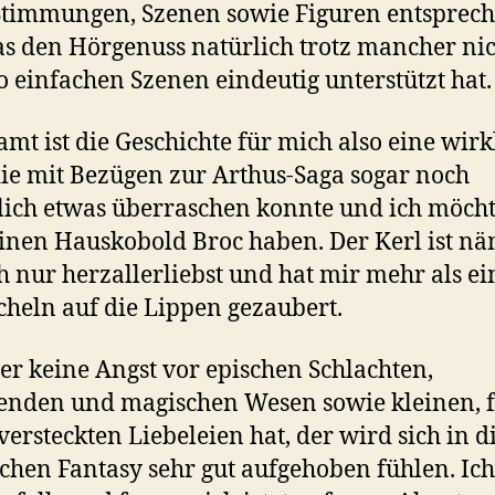
Stimmungen, Szenen sowie Figuren entsprec
as den Hörgenuss natürlich trotz mancher ni
o einfachen Szenen eindeutig unterstützt hat.
amt ist die Geschichte für mich also eine wirk
 die mit Bezügen zur Arthus-Saga sogar noch
lich etwas überraschen konnte und ich möchte
inen Hauskobold Broc haben. Der Kerl ist nä
h nur herzallerliebst und hat mir mehr als e
cheln auf die Lippen gezaubert.
er keine Angst vor epischen Schlachten,
nden und magischen Wesen sowie kleinen, f
versteckten Liebeleien hat, der wird sich in d
chen Fantasy sehr gut aufgehoben fühlen. Ic