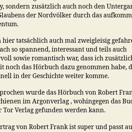
y, sondern zusätzlich auch noch den Unterga
 Glaubens der Nordvölker durch das aufkom
entum.
n hier tatsächlich auch mal zweigleisig gefahr
fach so spannend, interessant und teils auch
oll sowie romantisch war, dass ich zusätzlic
it noch das Hörbuch dazu genommen habe, 
hnell in der Geschichte weiter komme.
sprochen wurde das Hörbuch von Robert Fra
schienen im Argonverlag , wohingegen das Bu
r Tor Verlag gefunden werden kann.
rtrag von Robert Frank ist super und passt au