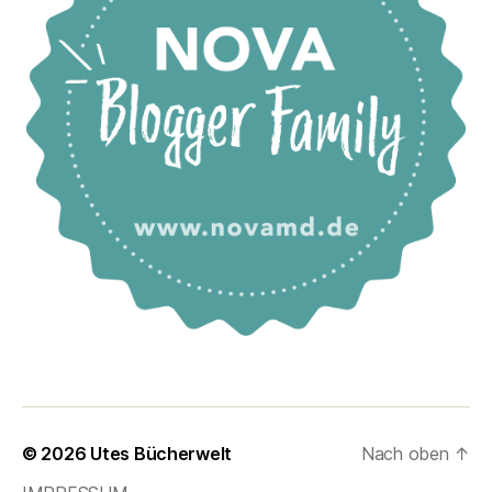
© 2026
Utes Bücherwelt
Nach oben
↑