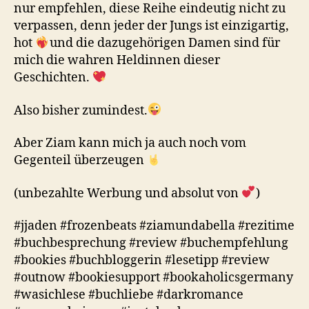
nur empfehlen, diese Reihe eindeutig nicht zu
verpassen, denn jeder der Jungs ist einzigartig,
hot
und die dazugehörigen Damen sind für
mich die wahren Heldinnen dieser
Geschichten.
Also bisher zumindest.
Aber Ziam kann mich ja auch noch vom
Gegenteil überzeugen
(unbezahlte Werbung und absolut von
)
#jjaden #frozenbeats #ziamundabella #rezitime
#buchbesprechung #review #buchempfehlung
#bookies #buchbloggerin #lesetipp #review
#outnow #bookiesupport #bookaholicsgermany
#wasichlese #buchliebe #darkromance