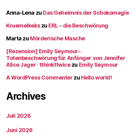
Anna-Lena
zu
Das Geheimnis der Schokomagie
Kruemelkeks
zu
ERL – die Beschwörung
Marta
zu
Mörderische Masche
[Rezension] Emily Seymour–
Totenbeschwörung für Anfänger von Jennifer
Alice Jager · tthinkttwice
zu
Emily Seymour
A WordPress Commenter
zu
Hello world!
Archives
Juli 2026
Juni 2026