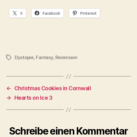
X
Facebook
Pinterest
Dystopie
,
Fantasy
,
Rezension
Schlagwörter
←
Christmas Cookies in Cornwall
→
Hearts on Ice 3
Schreibe einen Kommentar