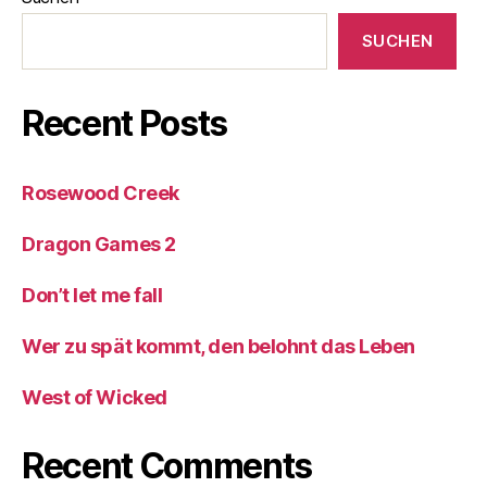
SUCHEN
Recent Posts
Rosewood Creek
Dragon Games 2
Don’t let me fall
Wer zu spät kommt, den belohnt das Leben
West of Wicked
Recent Comments