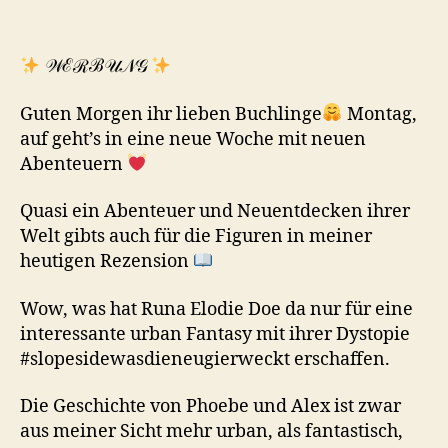
𝒲ℰℛℬ𝒰𝒩𝒢
Guten Morgen ihr lieben Buchlinge
Montag,
auf geht’s in eine neue Woche mit neuen
Abenteuern
Quasi ein Abenteuer und Neuentdecken ihrer
Welt gibts auch für die Figuren in meiner
heutigen Rezension
Wow, was hat Runa Elodie Doe da nur für eine
interessante urban Fantasy mit ihrer Dystopie
#slopesidewasdieneugierweckt erschaffen.
Die Geschichte von Phoebe und Alex ist zwar
aus meiner Sicht mehr urban, als fantastisch,