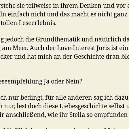
rstehe sie teilweise in ihrem Denken und vor
n einfach nicht und das macht es nicht ganz
tollen Leseerlebnis.
g jedoch die Grundthematik und natürlich d
g am Meer. Auch der Love-Interest Joris ist ei
cker und hat mich an der Geschichte dran bl
.
eseempfehlung Ja oder Nein?
ch nur bedingt, für alle anderen sag ich dazu 
h nur, lest doch diese Liebesgeschichte selbst
ir anschließend, wie ihr Stella so empfunden