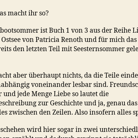
s macht ihr so?
bootsommer ist Buch 1 von 3 aus der Reihe L
 Ostsee von Patricia Renoth und für mich das 
reits den letzten Teil mit Seesternsommer gel
cht aber überhaupt nichts, da die Teile einde
nabhängig voneinander lesbar sind. Freundsc
und jede Menge Liebe so lautet die
schreibung zur Geschichte und ja, genau das
lles zwischen den Zeilen. Also insofern alles sp
schehen wird hier sogar in zwei unterschied