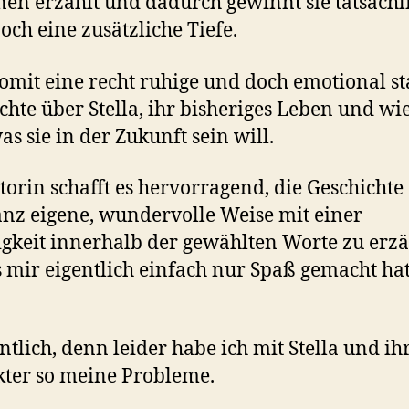
nen erzählt und dadurch gewinnt sie tatsächl
och eine zusätzliche Tiefe.
 somit eine recht ruhige und doch emotional s
chte über Stella, ihr bisheriges Leben und wie
as sie in der Zukunft sein will.
torin schafft es hervorragend, die Geschichte
anz eigene, wundervolle Weise mit einer
igkeit innerhalb der gewählten Worte zu erzä
s mir eigentlich einfach nur Spaß gemacht hat
entlich, denn leider habe ich mit Stella und i
ter so meine Probleme.