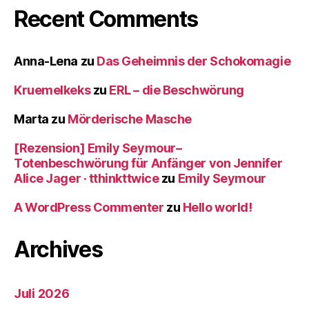
Recent Comments
Anna-Lena
zu
Das Geheimnis der Schokomagie
Kruemelkeks
zu
ERL – die Beschwörung
Marta
zu
Mörderische Masche
[Rezension] Emily Seymour–
Totenbeschwörung für Anfänger von Jennifer
Alice Jager · tthinkttwice
zu
Emily Seymour
A WordPress Commenter
zu
Hello world!
Archives
Juli 2026