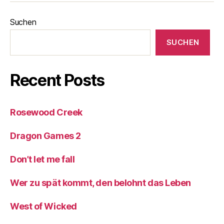
Suchen
SUCHEN
Recent Posts
Rosewood Creek
Dragon Games 2
Don’t let me fall
Wer zu spät kommt, den belohnt das Leben
West of Wicked