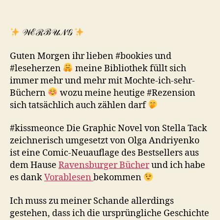
𝒲ℰℛℬ𝒰𝒩𝒢
Guten Morgen ihr lieben #bookies und
#leseherzen
meine Bibliothek füllt sich
immer mehr und mehr mit Mochte-ich-sehr-
Büchern
wozu meine heutige #Rezension
sich tatsächlich auch zählen darf
#kissmeonce Die Graphic Novel von Stella Tack
zeichnerisch umgesetzt von Olga Andriyenko
ist eine Comic-Neuauflage des Bestsellers aus
dem Hause
Ravensburger Bücher
und ich habe
es dank
Vorablesen
bekommen
Ich muss zu meiner Schande allerdings
gestehen, dass ich die ursprüngliche Geschichte