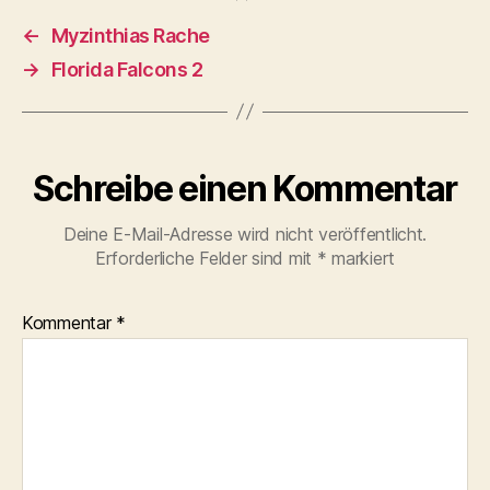
←
Myzinthias Rache
→
Florida Falcons 2
Schreibe einen Kommentar
Deine E-Mail-Adresse wird nicht veröffentlicht.
Erforderliche Felder sind mit
*
markiert
Kommentar
*