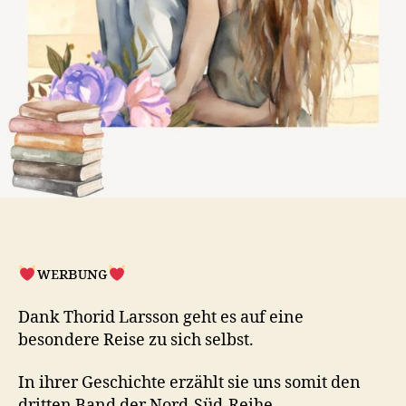
ᴡᴇʀʙᴜɴɢ
Dank Thorid Larsson geht es auf eine
besondere Reise zu sich selbst.
In ihrer Geschichte erzählt sie uns somit den
dritten Band der Nord-Süd-Reihe.