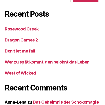
Recent Posts
Rosewood Creek
Dragon Games 2
Don’t let me fall
Wer zu spät kommt, den belohnt das Leben
West of Wicked
Recent Comments
Anna-Lena
zu
Das Geheimnis der Schokomagie