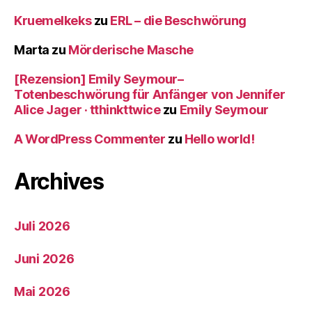
Kruemelkeks
zu
ERL – die Beschwörung
Marta
zu
Mörderische Masche
[Rezension] Emily Seymour–
Totenbeschwörung für Anfänger von Jennifer
Alice Jager · tthinkttwice
zu
Emily Seymour
A WordPress Commenter
zu
Hello world!
Archives
Juli 2026
Juni 2026
Mai 2026