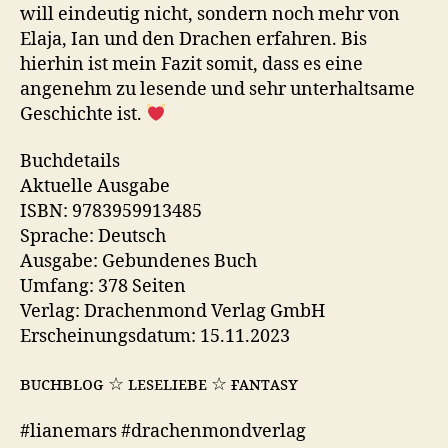
will eindeutig nicht, sondern noch mehr von
Elaja, Ian und den Drachen erfahren. Bis
hierhin ist mein Fazit somit, dass es eine
angenehm zu lesende und sehr unterhaltsame
Geschichte ist.
Buchdetails
Aktuelle Ausgabe
ISBN: 9783959913485
Sprache: Deutsch
Ausgabe: Gebundenes Buch
Umfang: 378 Seiten
Verlag: Drachenmond Verlag GmbH
Erscheinungsdatum: 15.11.2023
ʙᴜᴄʜʙʟᴏɢ ☆ ʟᴇsᴇʟɪᴇʙᴇ ☆ ғᴀɴᴛᴀsʏ
#lianemars #drachenmondverlag