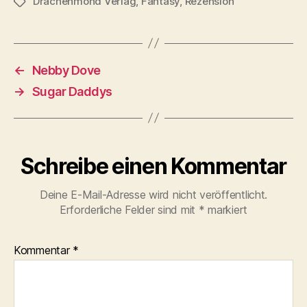
Drachenmond Verlag
,
Fantasy
,
Rezension
Schlagwörter
←
Nebby Dove
→
Sugar Daddys
Schreibe einen Kommentar
Deine E-Mail-Adresse wird nicht veröffentlicht.
Erforderliche Felder sind mit
*
markiert
Kommentar
*