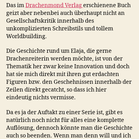
Das im
Drachenmond Verlag
erschienene Buch
geizt aber nebenbei auch überhaupt nicht an
Gesellschaftskritik innerhalb des
unkomplizierten Schreibstils und tollem
Worldbuilding.
Die Geschichte rund um Elaja, die gerne
Drachenreiterin werden möchte, ist von der
Thematik her zwar keine Innovation und doch
hat sie mich direkt mit ihren gut erdachten
Figuren bzw. den Geschehnissen innerhalb der
Zeilen direkt gecatcht, so dass ich hier
eindeutig nichts vermisse.
Da es ja der Auftakt zu einer Serie ist, gibt es
natürlich noch nicht für alles eine komplette
Auflösung, dennoch könnte man die Geschichte
auch so beenden. Wenn man denn will und ich