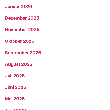
Januar 2026
Dezember 2025
November 2025
Oktober 2025
September 2025
August 2025
Juli 2025
Juni 2025
Mai 2025