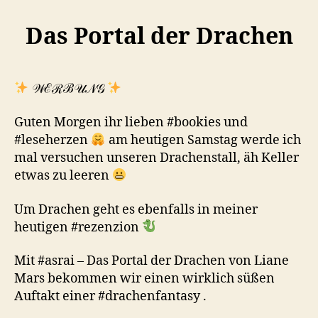
Das Portal der Drachen
𝒲ℰℛℬ𝒰𝒩𝒢
Guten Morgen ihr lieben #bookies und
#leseherzen
am heutigen Samstag werde ich
mal versuchen unseren Drachenstall, äh Keller
etwas zu leeren
Um Drachen geht es ebenfalls in meiner
heutigen #rezenzion
Mit #asrai – Das Portal der Drachen von Liane
Mars bekommen wir einen wirklich süßen
Auftakt einer #drachenfantasy .