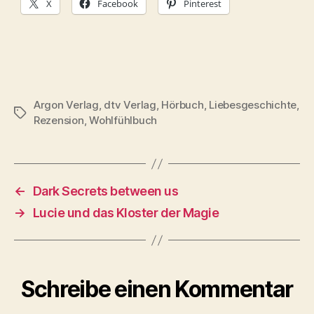
X
Facebook
Pinterest
Argon Verlag
,
dtv Verlag
,
Hörbuch
,
Liebesgeschichte
,
Schlagwörter
Rezension
,
Wohlfühlbuch
←
Dark Secrets between us
→
Lucie und das Kloster der Magie
Schreibe einen Kommentar