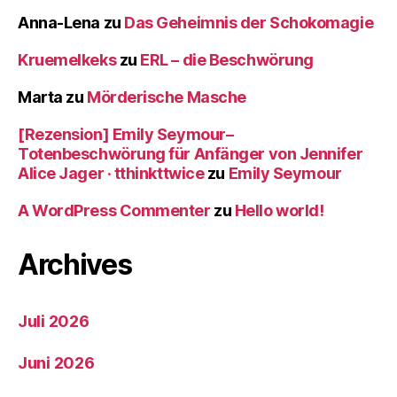
Anna-Lena
zu
Das Geheimnis der Schokomagie
Kruemelkeks
zu
ERL – die Beschwörung
Marta
zu
Mörderische Masche
[Rezension] Emily Seymour–
Totenbeschwörung für Anfänger von Jennifer
Alice Jager · tthinkttwice
zu
Emily Seymour
A WordPress Commenter
zu
Hello world!
Archives
Juli 2026
Juni 2026