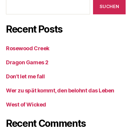
SUCHEN
Recent Posts
Rosewood Creek
Dragon Games 2
Don’t let me fall
Wer zu spät kommt, den belohnt das Leben
West of Wicked
Recent Comments