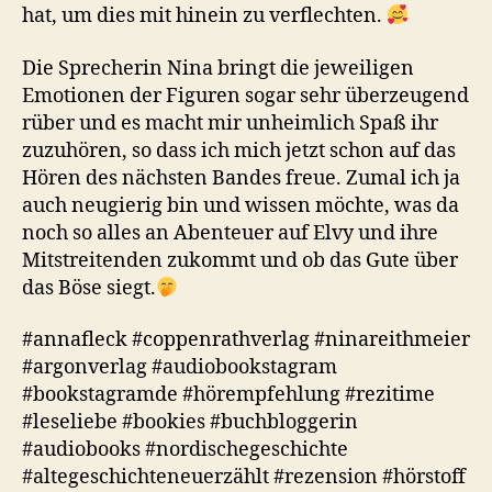
hat, um dies mit hinein zu verflechten.
Die Sprecherin Nina bringt die jeweiligen
Emotionen der Figuren sogar sehr überzeugend
rüber und es macht mir unheimlich Spaß ihr
zuzuhören, so dass ich mich jetzt schon auf das
Hören des nächsten Bandes freue. Zumal ich ja
auch neugierig bin und wissen möchte, was da
noch so alles an Abenteuer auf Elvy und ihre
Mitstreitenden zukommt und ob das Gute über
das Böse siegt.
#annafleck #coppenrathverlag #ninareithmeier
#argonverlag #audiobookstagram
#bookstagramde #hörempfehlung #rezitime
#leseliebe #bookies #buchbloggerin
#audiobooks #nordischegeschichte
#altegeschichteneuerzählt #rezension #hörstoff