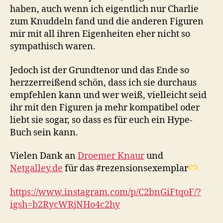
haben, auch wenn ich eigentlich nur Charlie
zum Knuddeln fand und die anderen Figuren
mir mit all ihren Eigenheiten eher nicht so
sympathisch waren.
Jedoch ist der Grundtenor und das Ende so
herzzerreißend schön, dass ich sie durchaus
empfehlen kann und wer weiß, vielleicht seid
ihr mit den Figuren ja mehr kompatibel oder
liebt sie sogar, so dass es für euch ein Hype-
Buch sein kann.
Vielen Dank an
Droemer Knaur
und
Netgalley.de
für das #rezensionsexemplar
https://www.instagram.com/p/C2bnGiFtqoF/?
igsh=b2RycWRjNHo4c2hy