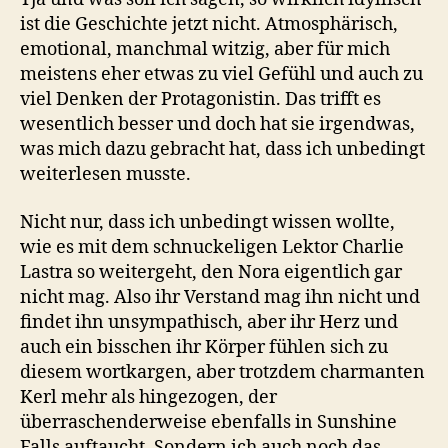
ist die Geschichte jetzt nicht. Atmosphärisch,
emotional, manchmal witzig, aber für mich
meistens eher etwas zu viel Gefühl und auch zu
viel Denken der Protagonistin. Das trifft es
wesentlich besser und doch hat sie irgendwas,
was mich dazu gebracht hat, dass ich unbedingt
weiterlesen musste.
Nicht nur, dass ich unbedingt wissen wollte,
wie es mit dem schnuckeligen Lektor Charlie
Lastra so weitergeht, den Nora eigentlich gar
nicht mag. Also ihr Verstand mag ihn nicht und
findet ihn unsympathisch, aber ihr Herz und
auch ein bisschen ihr Körper fühlen sich zu
diesem wortkargen, aber trotzdem charmanten
Kerl mehr als hingezogen, der
überraschenderweise ebenfalls in Sunshine
Falls auftaucht. Sondern ich auch noch das