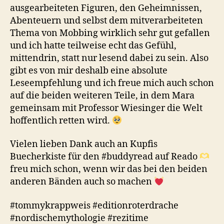
ausgearbeiteten Figuren, den Geheimnissen,
Abenteuern und selbst dem mitverarbeiteten
Thema von Mobbing wirklich sehr gut gefallen
und ich hatte teilweise echt das Gefühl,
mittendrin, statt nur lesend dabei zu sein. Also
gibt es von mir deshalb eine absolute
Leseempfehlung und ich freue mich auch schon
auf die beiden weiteren Teile, in dem Mara
gemeinsam mit Professor Wiesinger die Welt
hoffentlich retten wird.
Vielen lieben Dank auch an Kupfis
Buecherkiste für den #buddyread auf Reado
freu mich schon, wenn wir das bei den beiden
anderen Bänden auch so machen
#tommykrappweis #editionroterdrache
#nordischemythologie #rezitime