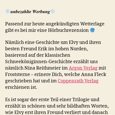
𝒖𝒏𝒃𝒆𝒛𝒂𝒉𝒍𝒕𝒆 𝑾𝒆𝒓𝒃𝒖𝒏𝒈
Passend zur heute angekündigten Wetterlage
gibt es bei mir eine Hörbuchrezension
Nämlich eine Geschichte um Elvy und ihren
besten Freund Erik im hohen Norden,
basierend auf der klassischen
Schneeköniginnen-Geschichte erzählt uns
nämlich Nina Reithmeier im
Argon Verlag
mit
Froststerne – erinere Dich, welche Anna Fleck
geschrieben hat und im
Coppenrath Verlag
erschienen ist.
Es ist sogar der erste Teil einer Trilogie und
erzählt in schönen und sehr bildhaften Worten,
wie Elvy erst ihren Freund verliert und danach