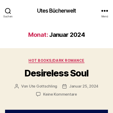
Utes Bücherwelt
Suchen
Menü
Monat:
Januar 2024
Kategorien
HOT BOOKS/DARK ROMANCE
Desireless Soul
Von
Ute Gottschling
Januar 25, 2024
Beitragsautor
Veröffentlichungsdatum
zu
Keine Kommentare
Desireless
Soul