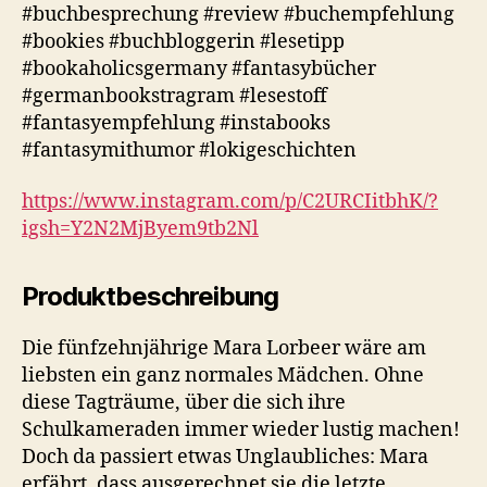
#buchbesprechung #review #buchempfehlung
#bookies #buchbloggerin #lesetipp
#bookaholicsgermany #fantasybücher
#germanbookstragram #lesestoff
#fantasyempfehlung #instabooks
#fantasymithumor #lokigeschichten
https://www.instagram.com/p/C2URCIitbhK/?
igsh=Y2N2MjByem9tb2Nl
Produktbeschreibung
Die fünfzehnjährige Mara Lorbeer wäre am
liebsten ein ganz normales Mädchen. Ohne
diese Tagträume, über die sich ihre
Schulkameraden immer wieder lustig machen!
Doch da passiert etwas Unglaubliches: Mara
erfährt, dass ausgerechnet sie die letzte