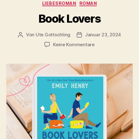
Kategorien
LIEBESROMAN
ROMAN
Book Lovers
Von
Ute Gottschling
Januar 23, 2024
Beitragsautor
Veröffentlichungsdatum
zu
Keine Kommentare
Book
Lovers