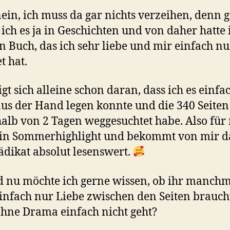
ein, ich muss da gar nichts verzeihen, denn 
b ich es ja in Geschichten und von daher hatte 
in Buch, das ich sehr liebe und mir einfach n
t hat.
igt sich alleine schon daran, dass ich es einfa
aus der Hand legen konnte und die 340 Seiten
alb von 2 Tagen weggesuchtet habe. Also für
 ein Sommerhighlight und bekommt von mir 
ädikat absolut lesenswert.
d nu möchte ich gerne wissen, ob ihr manch
infach nur Liebe zwischen den Seiten brauch
ohne Drama einfach nicht geht?