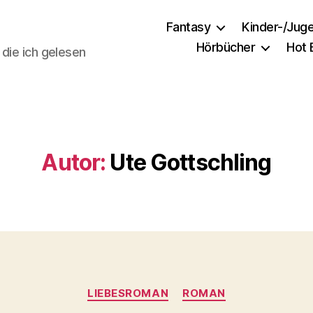
Fantasy
Kinder-/Jug
Hörbücher
Hot
 die ich gelesen
Autor:
Ute Gottschling
Kategorien
LIEBESROMAN
ROMAN