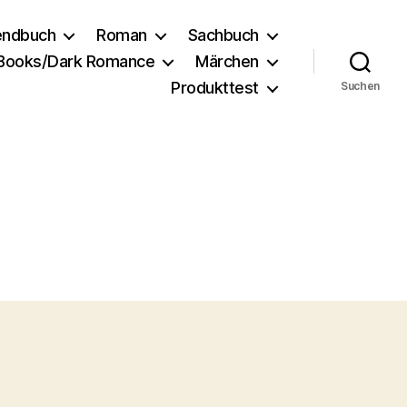
endbuch
Roman
Sachbuch
 Books/Dark Romance
Märchen
Produkttest
Suchen