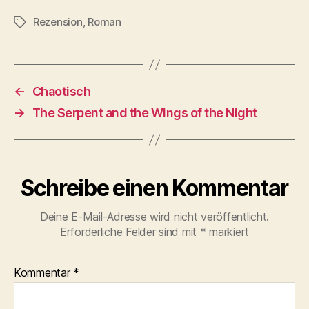
Rezension
,
Roman
Schlagwörter
←
Chaotisch
→
The Serpent and the Wings of the Night
Schreibe einen Kommentar
Deine E-Mail-Adresse wird nicht veröffentlicht.
Erforderliche Felder sind mit
*
markiert
Kommentar
*