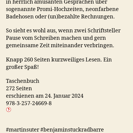
in herrlich amüsanten Gesprächen über
sogenannte Promi-Hochzeiten, neonfarbene
Badehosen oder (un)bezahlte Rechnungen.
So sieht es wohl aus, wenn zwei Schriftsteller
Pause vom Schreiben machen und gern
gemeinsame Zeit miteinander verbringen.
Knapp 260 Seiten kurzweiliges Lesen. Ein
großer Spaß!
Taschenbuch
272 Seiten
erschienen am 24. Januar 2024
978-3-257-24669-8
#martinsuter #benjaminstuckradbarre