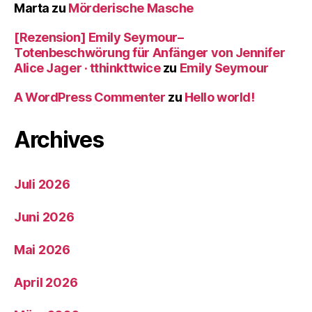
Marta
zu
Mörderische Masche
[Rezension] Emily Seymour–
Totenbeschwörung für Anfänger von Jennifer
Alice Jager · tthinkttwice
zu
Emily Seymour
A WordPress Commenter
zu
Hello world!
Archives
Juli 2026
Juni 2026
Mai 2026
April 2026