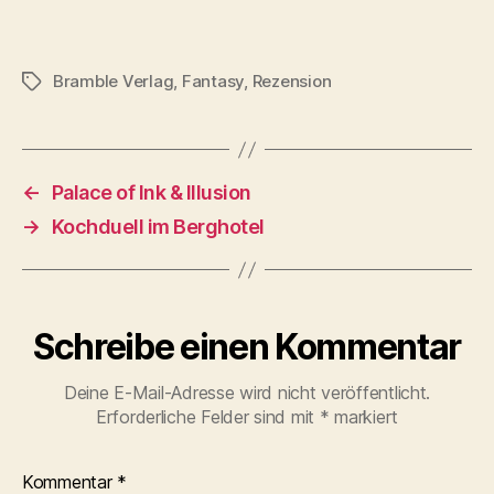
Bramble Verlag
,
Fantasy
,
Rezension
Schlagwörter
←
Palace of Ink & Illusion
→
Kochduell im Berghotel
Schreibe einen Kommentar
Deine E-Mail-Adresse wird nicht veröffentlicht.
Erforderliche Felder sind mit
*
markiert
Kommentar
*