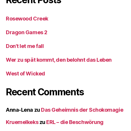
Rosewood Creek
Dragon Games 2
Don’t let me fall
Wer zu spät kommt, den belohnt das Leben
West of Wicked
Recent Comments
Anna-Lena
zu
Das Geheimnis der Schokomagie
Kruemelkeks
zu
ERL – die Beschwörung