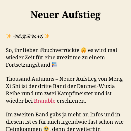
Neuer Aufstieg
𝒲ℰℛℬ𝒰𝒩𝒢
So, ihr lieben #buchverrückte
es wird mal
wieder Zeit für eine #rezitime zu einem
Fortsetzungsband
Thousand Autumns – Neuer Aufstieg von Meng
Xi Shi ist der dritte Band der Danmei-Wuxia
Reihe rund um zwei Kampfmeister und ist
wieder bei
Bramble
erschienen.
Im zweiten Band gabs ja mehr an Infos und in
diesem ist es für mich irgendwie fast schon wie
Heimkommen
, denn der weiterhin