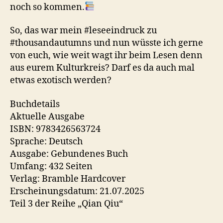
noch so kommen.
So, das war mein #leseeindruck zu
#thousandautumns und nun wüsste ich gerne
von euch, wie weit wagt ihr beim Lesen denn
aus eurem Kulturkreis? Darf es da auch mal
etwas exotisch werden?
Buchdetails
Aktuelle Ausgabe
ISBN: 9783426563724
Sprache: Deutsch
Ausgabe: Gebundenes Buch
Umfang: 432 Seiten
Verlag: Bramble Hardcover
Erscheinungsdatum: 21.07.2025
Teil 3 der Reihe „Qian Qiu“