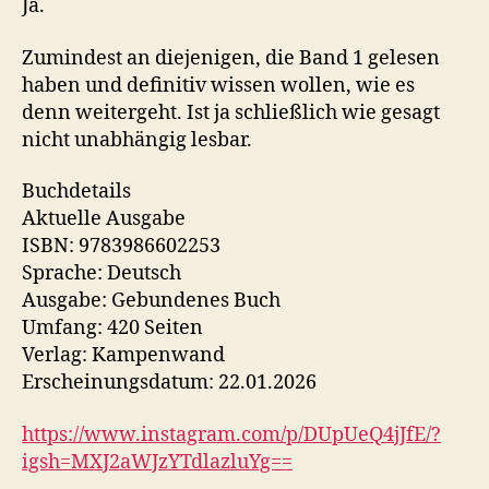
Ja.
Zumindest an diejenigen, die Band 1 gelesen
haben und definitiv wissen wollen, wie es
denn weitergeht. Ist ja schließlich wie gesagt
nicht unabhängig lesbar.
Buchdetails
Aktuelle Ausgabe
ISBN: 9783986602253
Sprache: Deutsch
Ausgabe: Gebundenes Buch
Umfang: 420 Seiten
Verlag: Kampenwand
Erscheinungsdatum: 22.01.2026
https://www.instagram.com/p/DUpUeQ4jJfE/?
igsh=MXJ2aWJzYTdlazluYg==