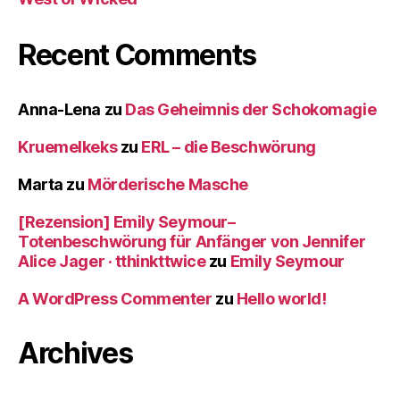
Recent Comments
Anna-Lena
zu
Das Geheimnis der Schokomagie
Kruemelkeks
zu
ERL – die Beschwörung
Marta
zu
Mörderische Masche
[Rezension] Emily Seymour–
Totenbeschwörung für Anfänger von Jennifer
Alice Jager · tthinkttwice
zu
Emily Seymour
A WordPress Commenter
zu
Hello world!
Archives