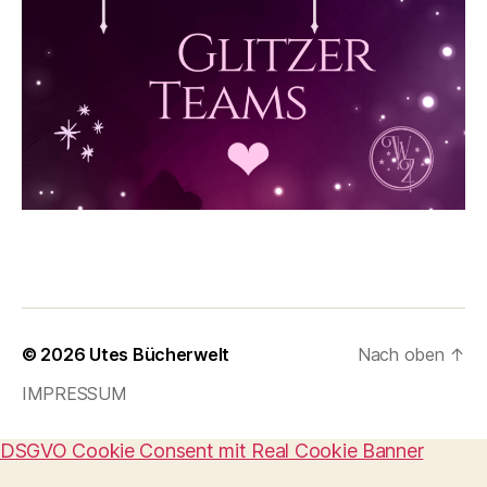
© 2026
Utes Bücherwelt
Nach oben
↑
IMPRESSUM
DSGVO Cookie Consent mit Real Cookie Banner