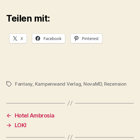
Teilen mit:
X
Facebook
Pinterest
Fantasy
,
Kampenwand Verlag
,
NovaMD
,
Rezension
Schlagwörter
←
Hotel Ambrosia
→
LOKI