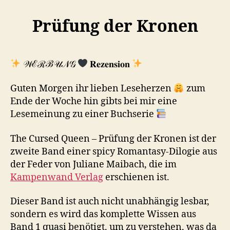
Prüfung der Kronen
𝒲ℰℛℬ𝒰𝒩𝒢
𝐑𝐞𝐳𝐞𝐧𝐬𝐢𝐨𝐧
Guten Morgen ihr lieben Leseherzen
zum
Ende der Woche hin gibts bei mir eine
Lesemeinung zu einer Buchserie
The Cursed Queen – Prüfung der Kronen ist der
zweite Band einer spicy Romantasy-Dilogie aus
der Feder von Juliane Maibach, die im
Kampenwand Verlag
erschienen ist.
Dieser Band ist auch nicht unabhängig lesbar,
sondern es wird das komplette Wissen aus
Band 1 quasi benötigt, um zu verstehen, was da