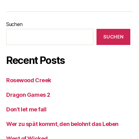
Suchen
SUCHEN
Recent Posts
Rosewood Creek
Dragon Games 2
Don’t let me fall
Wer zu spät kommt, den belohnt das Leben
West of Wicked