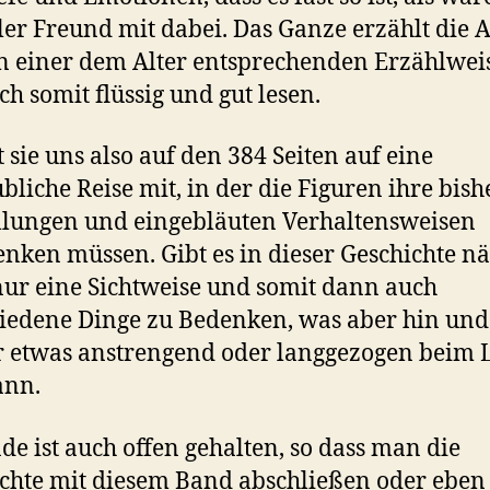
iller Freund mit dabei. Das Ganze erzählt die 
n einer dem Alter entsprechenden Erzählwei
ich somit flüssig und gut lesen.
sie uns also auf den 384 Seiten auf eine
bliche Reise mit, in der die Figuren ihre bish
llungen und eingebläuten Verhaltensweisen
nken müssen. Gibt es in dieser Geschichte n
nur eine Sichtweise und somit dann auch
iedene Dinge zu Bedenken, was aber hin und
 etwas anstrengend oder langgezogen beim 
ann.
de ist auch offen gehalten, so dass man die
chte mit diesem Band abschließen oder eben