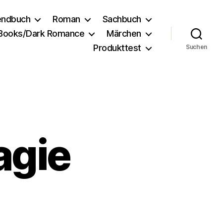
endbuch
Roman
Sachbuch
 Books/Dark Romance
Märchen
Produkttest
Suchen
agie