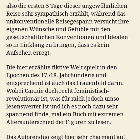
also die ersten 5 Tage dieser ungewöhnlichen
Reise sehr sympathisch erzählt, während das
unkonventionelle Reisegespann versucht ihre
eigenen Wünsche und Gefühle mit den
gesellschaftlichen Konventionen und Idealen
so in Einklang zu bringen, dass es kein
Aufsehen erregt.
Die hier erzählte fiktive Welt spielt in den
Epochen des 17./18. Jahrhunderts und
entsprechend ist auch das Frauenbild darin.
Wobei Cannie doch recht feministisch-
revolutionär ist, was für mich jedoch umso
lesenswerter ist und ich es noch dazu sehr
spannend finde, mal ein Buch mit extremen
Altersunterschied der Figuren zu lesen.
Das Autorenduo zeigt hier sehr charmant auf,