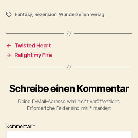
geladen …
Fantasy
,
Rezension
,
Wunderzeilen Verlag
Schlagwörter
←
Twisted Heart
→
Relight my Fire
Schreibe einen Kommentar
Deine E-Mail-Adresse wird nicht veröffentlicht.
Erforderliche Felder sind mit
*
markiert
Kommentar
*