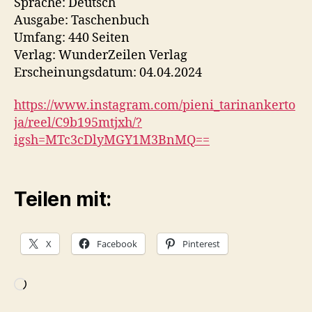
Sprache: Deutsch
Ausgabe: Taschenbuch
Umfang: 440 Seiten
Verlag: WunderZeilen Verlag
Erscheinungsdatum: 04.04.2024
https://www.instagram.com/pieni_tarinankerto
ja/reel/C9b195mtjxh/?
igsh=MTc3cDlyMGY1M3BnMQ==
Teilen mit:
X
Facebook
Pinterest
Wird