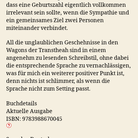
dass eine Geburtszahl eigentlich vollkommen
irrelevant sein sollte, wenn die Sympathie und
ein gemeinsames Ziel zwei Personen
miteinander verbindet.
All die unglaublichen Geschehnisse in den
Wagons der Transtheah sind in einem
angenehm zu lesenden Schreibstil, ohne dabei
die entsprechende Sprache zu vernachlässigen,
was für mich ein weiterer positiver Punkt ist,
denn nichts ist schlimmer, als wenn die
Sprache nicht zum Setting passt.
Buchdetails
Aktuelle Ausgabe
ISBN: 9783988670045