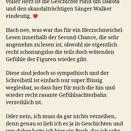
voller Herz ist die Geschichte rund um Dakota
und den skandalträchtigen Sänger Walker
eindeutig.
Hach nee, was war das für ein Herzschmeichel-
Lesen innerhalb der Second-Chance, die sehr
angenehm zu lesen ist, obwohl sie eigentlich
recht schonungslos die teils doch wütenden
Gefühle der Figuren wieder gibt.
Diese sind jedoch so sympathisch und der
Schreibstil ist einfach nur super flüssig
weglesbar, so dass hier für mich die hin und
wieder recht rasante Gefühlsachterbahn
verzeihlich ist.
Oder nein, ich muss da gar nichts verzeihen,
denn genau so lieb ich es ja in Geschichten und