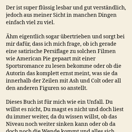
Der ist super flüssig lesbar und gut verständlich,
jedoch aus meiner Sicht in manchen Dingen
einfach viel zu viel.
Ähm eigentlich sogar übertrieben und sorgt bei
mir dafür, dass ich mich frage, ob ich gerade
eine satirische Persiflage zu solchen Filmen
wie American Pie gepaart mit einer
Sportsromance zu lesen bekomme oder ob die
Autorin das komplett ernst meint, was sie da
innerhalb der Zeilen mit Ash und Colt oder all
den anderen Figuren so anstellt.
Dieses Buch ist für mich wie ein Unfall. Du
willst es nicht, Du magst es nicht und doch liest
du immer weiter, da du wissen willst, ob das
Niveau noch weiter sinken kann oder ob da
doch noch die Wende kommt und alles sich