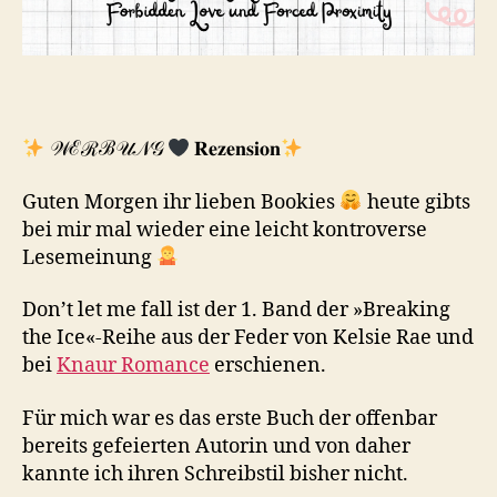
𝒲ℰℛℬ𝒰𝒩𝒢
𝐑𝐞𝐳𝐞𝐧𝐬𝐢𝐨𝐧
Guten Morgen ihr lieben Bookies
heute gibts
bei mir mal wieder eine leicht kontroverse
Lesemeinung
Don’t let me fall ist der 1. Band der »Breaking
the Ice«-Reihe aus der Feder von Kelsie Rae und
bei
Knaur Romance
erschienen.
Für mich war es das erste Buch der offenbar
bereits gefeierten Autorin und von daher
kannte ich ihren Schreibstil bisher nicht.