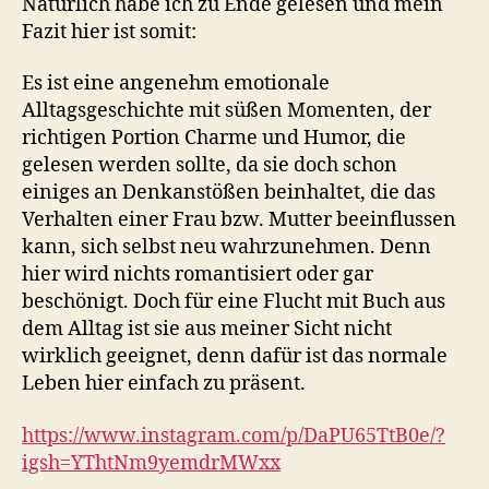
Natürlich habe ich zu Ende gelesen und mein
Fazit hier ist somit:
Es ist eine angenehm emotionale
Alltagsgeschichte mit süßen Momenten, der
richtigen Portion Charme und Humor, die
gelesen werden sollte, da sie doch schon
einiges an Denkanstößen beinhaltet, die das
Verhalten einer Frau bzw. Mutter beeinflussen
kann, sich selbst neu wahrzunehmen. Denn
hier wird nichts romantisiert oder gar
beschönigt. Doch für eine Flucht mit Buch aus
dem Alltag ist sie aus meiner Sicht nicht
wirklich geeignet, denn dafür ist das normale
Leben hier einfach zu präsent.
https://www.instagram.com/p/DaPU65TtB0e/?
igsh=YThtNm9yemdrMWxx