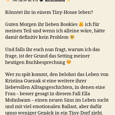
𝒲ℰℛℬ𝒰𝒩𝒢
𝐑𝐞𝐳𝐞𝐧𝐬𝐢𝐨𝐧
Könntet ihr in einem Tiny-House leben?
Guten Morgen ihr lieben Bookies
ich für
meinen Teil und wenn ich alleine wäre, hätte
damit definitiv kein Problem
Und falls ihr euch nun fragt, warum ich das
frage, ist der Grund das Setting meiner
heutigen Buchbesprechung
Wer zu spät kommt, den belohnt das Leben von
Kristina Guenak st eine weitere ihrer
liebevollen Alltagsgeschichten, in denen eine
Frau – besser gesagt in diesem Fall Ella
Mohnbaum – einen neuen Sinn im Leben sucht
und mit viel emotionalen Ballast, aber dafür
umso weniger Gepäck in ein Tiny-Dorf zieht.