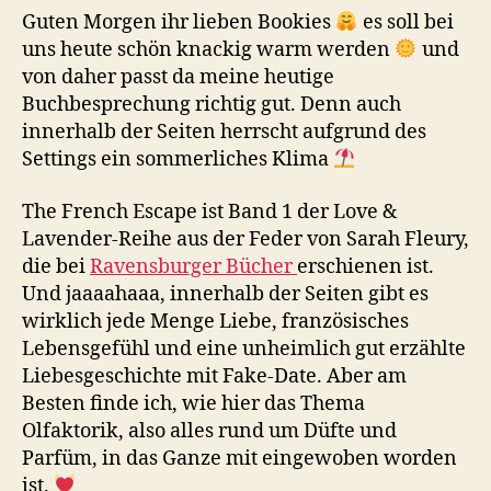
Guten Morgen ihr lieben Bookies
es soll bei
uns heute schön knackig warm werden
und
von daher passt da meine heutige
Buchbesprechung richtig gut. Denn auch
innerhalb der Seiten herrscht aufgrund des
Settings ein sommerliches Klima
The French Escape ist Band 1 der Love &
Lavender-Reihe aus der Feder von Sarah Fleury,
die bei
Ravensburger Bücher
erschienen ist.
Und jaaaahaaa, innerhalb der Seiten gibt es
wirklich jede Menge Liebe, französisches
Lebensgefühl und eine unheimlich gut erzählte
Liebesgeschichte mit Fake-Date. Aber am
Besten finde ich, wie hier das Thema
Olfaktorik, also alles rund um Düfte und
Parfüm, in das Ganze mit eingewoben worden
ist.