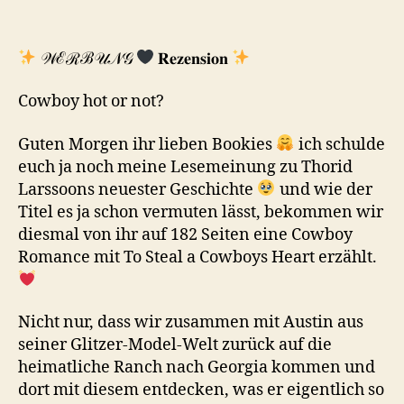
𝒲ℰℛℬ𝒰𝒩𝒢
𝐑𝐞𝐳𝐞𝐧𝐬𝐢𝐨𝐧
Cowboy hot or not?
Guten Morgen ihr lieben Bookies
ich schulde
euch ja noch meine Lesemeinung zu Thorid
Larssoons neuester Geschichte
und wie der
Titel es ja schon vermuten lässt, bekommen wir
diesmal von ihr auf 182 Seiten eine Cowboy
Romance mit To Steal a Cowboys Heart erzählt.
Nicht nur, dass wir zusammen mit Austin aus
seiner Glitzer-Model-Welt zurück auf die
heimatliche Ranch nach Georgia kommen und
dort mit diesem entdecken, was er eigentlich so