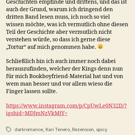
Geschichten empfinde und drittens, und das ist
auch der Grund, warum ich dringend den
dritten Band lesen muss, ich noch so viel
wissen möchte, was ich vermutlich ohne diesen
Teil der Geschichte aber vermutlich nicht
verstehen würde, so dass ich gerne diese
„Tortur“ auf mich genommen habe.
Schließlich bin ich auch immer noch dabei
herauszufinden, welcher der Kings denn nun
für mich Bookboyfriend-Material hat und von
wem man besser und vor allem wieso die
Finger lassen sollte.
https://www.instagram.com/p/CpUwLe0N32D/?
igshid=MDJmNzVkMjY=
darkromance
,
Kari Tenero
,
Rezension
,
spicy
Schlagwörter