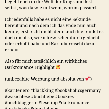
begebt euch in die Welt der Kings und lest
selbst, was da wie mit wem, warum passiert.
Ich jedenfalls habe es nicht eine Sekunde
bereut und nach dem ich das Ende nun auch
kenne, erst recht nicht, denn auch hier endet es
doch nicht so, wie ich zwischendurch gedacht
oder erhofft habe und Kari überrascht dazu
erneut.
Also für mich tatsächlich ein wirkliches
Darkromance-Highlight
(unbezahlte Werbung und absolut von
)
#karitenero #blackking #bookaholicsgermany
#wasichlese #buchliebe #bookies
#buchbloggerin #lesetipp #darkromance
#instabooks #dunkleliebe