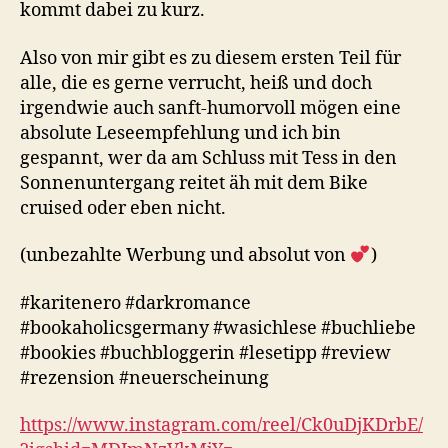
kommt dabei zu kurz.
Also von mir gibt es zu diesem ersten Teil für
alle, die es gerne verrucht, heiß und doch
irgendwie auch sanft-humorvoll mögen eine
absolute Leseempfehlung und ich bin
gespannt, wer da am Schluss mit Tess in den
Sonnenuntergang reitet äh mit dem Bike
cruised oder eben nicht.
(unbezahlte Werbung und absolut von
)
#karitenero #darkromance
#bookaholicsgermany #wasichlese #buchliebe
#bookies #buchbloggerin #lesetipp #review
#rezension #neuerscheinung
https://www.instagram.com/reel/Ck0uDjKDrbE/