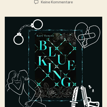
zu
Keine Kommentare
Blue
King