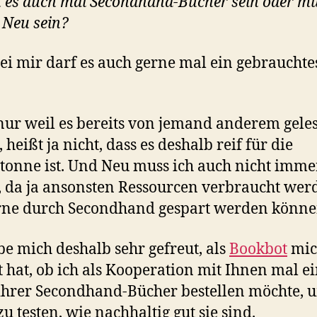
 es auch mal Secondhand-Bücher sein oder mu
Neu sein?
bei mir darf es auch gerne mal ein gebraucht
ur weil es bereits von jemand anderem gele
heißt ja nicht, dass es deshalb reif für die
tonne ist. Und Neu muss ich auch nicht imme
 da ja ansonsten Ressourcen verbraucht wer
rne durch Secondhand gespart werden könn
be mich deshalb sehr gefreut, als
Bookbot
mic
t hat, ob ich als Kooperation mit Ihnen mal e
ihrer Secondhand-Bücher bestellen möchte, 
zu testen, wie nachhaltig gut sie sind.