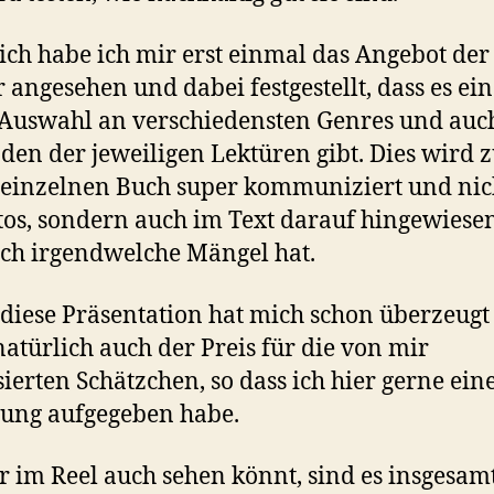
ich habe ich mir erst einmal das Angebot der
 angesehen und dabei festgestellt, dass es ein
Auswahl an verschiedensten Genres und auc
den der jeweiligen Lektüren gibt. Dies wird 
einzelnen Buch super kommuniziert und nic
tos, sondern auch im Text darauf hingewiesen
ch irgendwelche Mängel hat.
 diese Präsentation hat mich schon überzeugt
atürlich auch der Preis für die von mir
sierten Schätzchen, so dass ich hier gerne ein
lung aufgegeben habe.
r im Reel auch sehen könnt, sind es insgesam