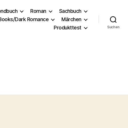
endbuch
Roman
Sachbuch
 Books/Dark Romance
Märchen
Produkttest
Suchen