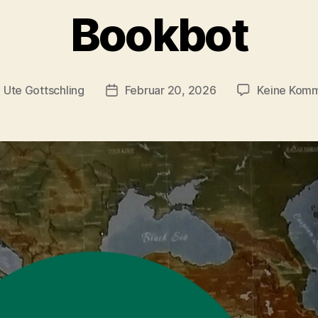
Bookbot
n
Ute Gottschling
Februar 20, 2026
Keine Kom
agsautor
Veröffentlichungsdatum