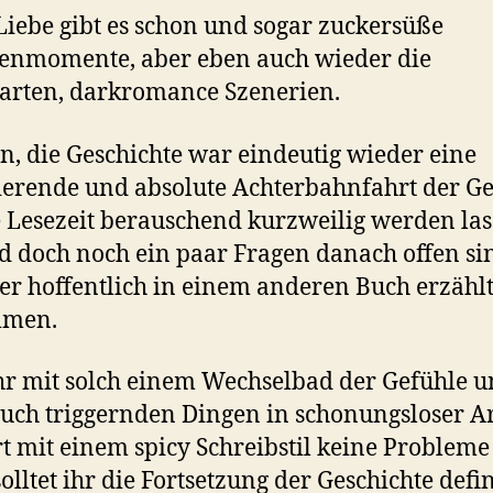
Liebe gibt es schon und sogar zuckersüße
enmomente, aber eben auch wieder die
arten, darkromance Szenerien.
, die Geschichte war eindeutig wieder eine
ierende und absolute Achterbahnfahrt der Ge
e Lesezeit berauschend kurzweilig werden la
d doch noch ein paar Fragen danach offen sin
er hoffentlich in einem anderen Buch erzähl
men.
ihr mit solch einem Wechselbad der Gefühle 
uch triggernden Dingen in schonungsloser A
t mit einem spicy Schreibstil keine Probleme
olltet ihr die Fortsetzung der Geschichte defin