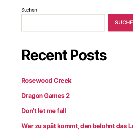
Suchen
SUCH
Recent Posts
Rosewood Creek
Dragon Games 2
Don’t let me fall
Wer zu spät kommt, den belohnt das 