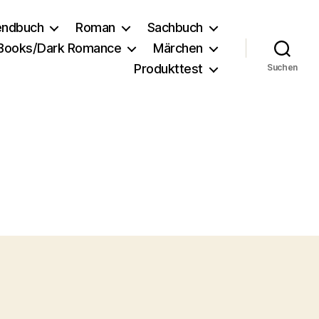
endbuch
Roman
Sachbuch
 Books/Dark Romance
Märchen
Produkttest
Suchen