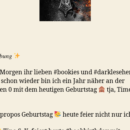
𝑏𝑢𝑛𝑔
Morgen ihr lieben #bookies und #darklesehe
schon wieder bin ich ein Jahr näher an der
en 0 mit dem heutigen Geburtstag
tja, Time
propos Geburtstag
heute feier nicht nur ic