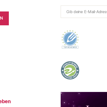
Gib deine E-Mail-Adresse ein ...
EN
Leben