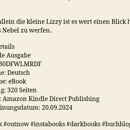
llein die kleine Lizzy ist es wert einen Blick 
 Nebel zu werfen.
tails
le Ausgabe
 B0DFWLMRDF
e: Deutsch
be: eBook
: 320 Seiten
: Amazon Kindle Direct Publishing
inungsdatum: 20.09.2024
k #outnow #instabooks #darkbooks #buchblo