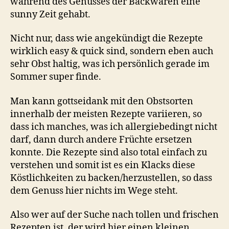
während des Genusses der Backwaren eine
sunny Zeit gehabt.
Nicht nur, dass wie angekündigt die Rezepte
wirklich easy & quick sind, sondern eben auch
sehr Obst haltig, was ich persönlich gerade im
Sommer super finde.
Man kann gottseidank mit den Obstsorten
innerhalb der meisten Rezepte variieren, so
dass ich manches, was ich allergiebedingt nicht
darf, dann durch andere Früchte ersetzen
konnte. Die Rezepte sind also total einfach zu
verstehen und somit ist es ein Klacks diese
Köstlichkeiten zu backen/herzustellen, so dass
dem Genuss hier nichts im Wege steht.
Also wer auf der Suche nach tollen und frischen
Rezepten ist, der wird hier einen kleinen