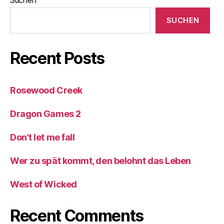
SUCHEN
Recent Posts
Rosewood Creek
Dragon Games 2
Don’t let me fall
Wer zu spät kommt, den belohnt das Leben
West of Wicked
Recent Comments