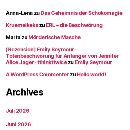
Anna-Lena
zu
Das Geheimnis der Schokomagie
Kruemelkeks
zu
ERL – die Beschwörung
Marta
zu
Mörderische Masche
[Rezension] Emily Seymour–
Totenbeschwörung für Anfänger von Jennifer
Alice Jager · tthinkttwice
zu
Emily Seymour
A WordPress Commenter
zu
Hello world!
Archives
Juli 2026
Juni 2026