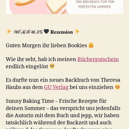
𝒲ℰℛℬ𝒰𝒩𝒢
𝐑𝐞𝐳𝐞𝐧𝐬𝐢𝐨𝐧
Guten Morgen ihr lieben Bookies
Wie ihr seht, hab ich meinen
Büchergutschein
endlich eingelöst
Es durfte nun ein neues Backbuch von Theresa
Haubs aus dem
GU Verlag
bei uns einziehen
Sunny Baking Time – Frische Rezepte für
deinen Sommer – das verspricht uns jedenfalls
die Autorin mit dem Buch und jepp, wir haben
tatsächlich während der Backzeit und auch