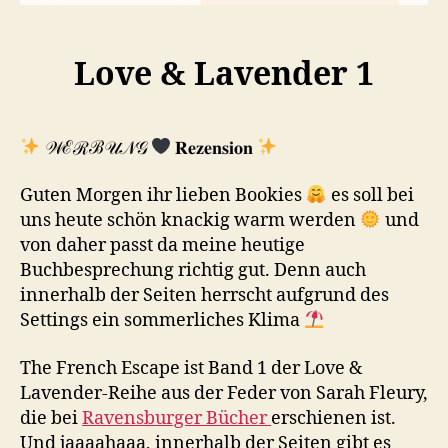
Love & Lavender 1
𝒲ℰℛℬ𝒰𝒩𝒢
𝐑𝐞𝐳𝐞𝐧𝐬𝐢𝐨𝐧
Guten Morgen ihr lieben Bookies
es soll bei
uns heute schön knackig warm werden
und
von daher passt da meine heutige
Buchbesprechung richtig gut. Denn auch
innerhalb der Seiten herrscht aufgrund des
Settings ein sommerliches Klima
The French Escape ist Band 1 der Love &
Lavender-Reihe aus der Feder von Sarah Fleury,
die bei
Ravensburger Bücher
erschienen ist.
Und jaaaahaaa, innerhalb der Seiten gibt es