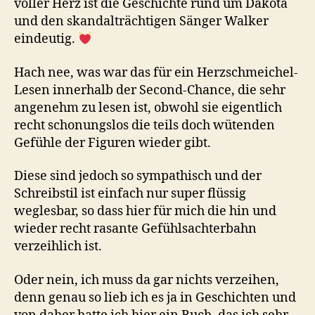
voller Herz ist die Geschichte rund um Dakota
und den skandalträchtigen Sänger Walker
eindeutig.
Hach nee, was war das für ein Herzschmeichel-
Lesen innerhalb der Second-Chance, die sehr
angenehm zu lesen ist, obwohl sie eigentlich
recht schonungslos die teils doch wütenden
Gefühle der Figuren wieder gibt.
Diese sind jedoch so sympathisch und der
Schreibstil ist einfach nur super flüssig
weglesbar, so dass hier für mich die hin und
wieder recht rasante Gefühlsachterbahn
verzeihlich ist.
Oder nein, ich muss da gar nichts verzeihen,
denn genau so lieb ich es ja in Geschichten und