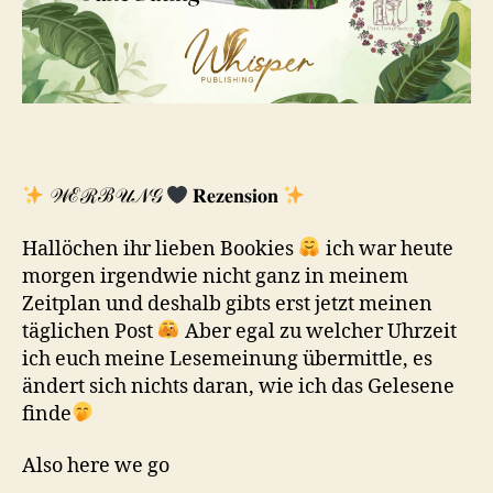
𝒲ℰℛℬ𝒰𝒩𝒢
𝐑𝐞𝐳𝐞𝐧𝐬𝐢𝐨𝐧
Hallöchen ihr lieben Bookies
ich war heute
morgen irgendwie nicht ganz in meinem
Zeitplan und deshalb gibts erst jetzt meinen
täglichen Post
Aber egal zu welcher Uhrzeit
ich euch meine Lesemeinung übermittle, es
ändert sich nichts daran, wie ich das Gelesene
finde
Also here we go