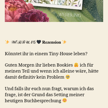
𝒲ℰℛℬ𝒰𝒩𝒢
𝐑𝐞𝐳𝐞𝐧𝐬𝐢𝐨𝐧
Könntet ihr in einem Tiny-House leben?
Guten Morgen ihr lieben Bookies
ich für
meinen Teil und wenn ich alleine wäre, hätte
damit definitiv kein Problem
Und falls ihr euch nun fragt, warum ich das
frage, ist der Grund das Setting meiner
heutigen Buchbesprechung