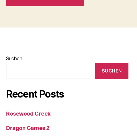
Suchen
SUCHEN
Recent Posts
Rosewood Creek
Dragon Games 2