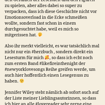
zu spielen, aber alles dabei so super zu
verpacken, dass ich diese Geschichte nicht vor
Emotionsoverload in die Ecke schmeißen
wollte, sondern fast schon in einem
durchgesuchtet habe, weil es mich so
mitgerissen hat.
Also ihr merkt vielleicht, es war tatsächlich mal
nicht nur ein #herzbuch , sondern direkt ein
Lesesturm für mich
, so dass ich echt noch
zum ersten Band #likefireinthenight der
#newyorklovesongs Reihe greifen werde, um
auch hier hoffentlich einen Lesegenuss zu
haben.
Jennifer Wiley steht nämlich ab sofort auch auf
der Liste meiner Lieblingsautorinnen, so dass
ich hier an alle #lovereader sehr gerne eine