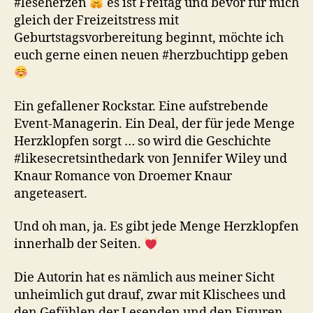
#leseherzen
es ist Freitag und bevor für mich
gleich der Freizeitstress mit
Geburtstagsvorbereitung beginnt, möchte ich
euch gerne einen neuen #herzbuchtipp geben
Ein gefallener Rockstar. Eine aufstrebende
Event-Managerin. Ein Deal, der für jede Menge
Herzklopfen sorgt … so wird die Geschichte
#likesecretsinthedark von Jennifer Wiley und
Knaur Romance von Droemer Knaur
angeteasert.
Und oh man, ja. Es gibt jede Menge Herzklopfen
innerhalb der Seiten.
Die Autorin hat es nämlich aus meiner Sicht
unheimlich gut drauf, zwar mit Klischees und
den Gefühlen der Lesenden und den Figuren