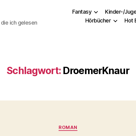
Fantasy
Kinder-/Jug
Hörbücher
Hot
 die ich gelesen
Schlagwort:
DroemerKnaur
Kategorien
ROMAN