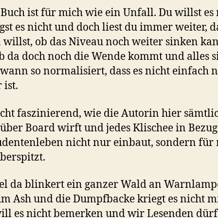
 Buch ist für mich wie ein Unfall. Du willst es 
st es nicht und doch liest du immer weiter, d
 willst, ob das Niveau noch weiter sinken ka
b da doch noch die Wende kommt und alles s
wann so normalisiert, dass es nicht einfach 
ist.
 echt faszinierend, wie die Autorin hier sämtli
über Board wirft und jedes Klischee in Bezug
udentenleben nicht nur einbaut, sondern für
berspitzt.
l da blinkert ein ganzer Wald an Warnlam
m Ash und die Dumpfbacke kriegt es nicht m
ill es nicht bemerken und wir Lesenden dürf