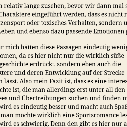
m relativ lange zusehen, bevor wir dann mal 
 Charaktere eingeführt werden, dass es nicht
zensport oder toxisches Verhalten, sondern 
Leben und ebenso dazu passende Emotionen 
ür mich hätten diese Passagen eindeutig weni
önnen, da es hier nicht nur die wirklich süße
geschichte erdrückt, sondern eben auch die
tere und deren Entwicklung auf der Strecke
 lässt. Also mein Fazit ist, dass es eine intere
chte ist, die man allerdings erst unter all den
ees und Übertreibungen suchen und finden m
ird es eindeutig besser und macht auch Spa
man möchte wirklich eine Sportsromance le
ird es schwierig. Denn den gibt es hier nur a