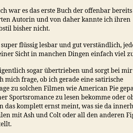
ch war es das erste Buch der offenbar bereits
rten Autorin und von daher kannte ich ihren
stil bisher nicht.
t super flüssig lesbar und gut verständlich, je
iner Sicht in manchen Dingen einfach viel zu
gentlich sogar übertrieben und sorgt bei mir
ch mich frage, ob ich gerade eine satirische
lage zu solchen Filmen wie American Pie gep
ner Sportsromance zu lesen bekomme oder ob
n das komplett ernst meint, was sie da inner
ilen mit Ash und Colt oder all den anderen F
ellt.