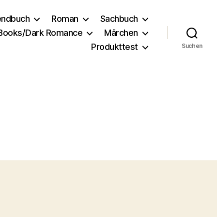
endbuch
Roman
Sachbuch
 Books/Dark Romance
Märchen
Produkttest
Suchen