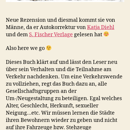
Neue Rezension und diesmal kommt sie von
Männe, da er Autokorrektur von
Katja Diehl
und dem
S. Fischer Verlage
gelesen hat
Also here we go
Dieses Buch klärt auf und lässt den Leser neu
über sein Verhalten und die Teilnahme am
Verkehr nachdenken. Um eine Verkehrswende
zu vollziehen, regt das Buch dazu an, alle
Gesellschaftsgruppen an der
Um-/Neugestaltung zu beteiligen. Egal welches
Alter, Geschlecht, Herkunft, sexueller
Neigung…etc. Wir müssen lernen die Städte
ihren Bewohnern wieder zu geben und nicht
auf ihre Fahrzeuge bzw. Stehzeuge