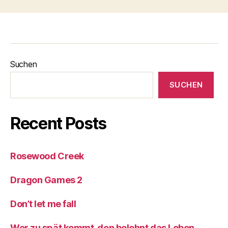
Suchen
SUCHEN
Recent Posts
Rosewood Creek
Dragon Games 2
Don’t let me fall
Wer zu spät kommt, den belohnt das Leben