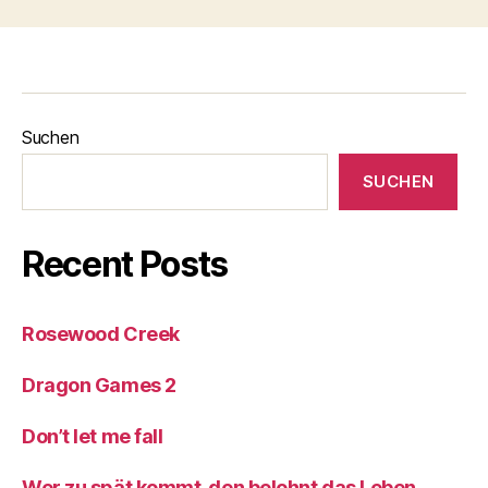
Suchen
SUCHEN
Recent Posts
Rosewood Creek
Dragon Games 2
Don’t let me fall
Wer zu spät kommt, den belohnt das Leben