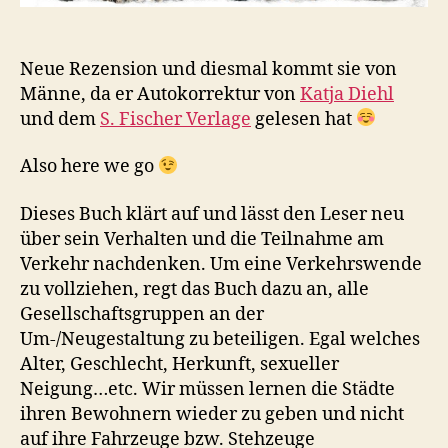
Neue Rezension und diesmal kommt sie von
Männe, da er Autokorrektur von
Katja Diehl
und dem
S. Fischer Verlage
gelesen hat
Also here we go
Dieses Buch klärt auf und lässt den Leser neu
über sein Verhalten und die Teilnahme am
Verkehr nachdenken. Um eine Verkehrswende
zu vollziehen, regt das Buch dazu an, alle
Gesellschaftsgruppen an der
Um-/Neugestaltung zu beteiligen. Egal welches
Alter, Geschlecht, Herkunft, sexueller
Neigung…etc. Wir müssen lernen die Städte
ihren Bewohnern wieder zu geben und nicht
auf ihre Fahrzeuge bzw. Stehzeuge