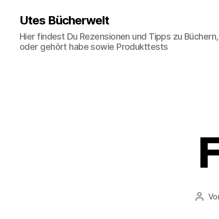
Utes Bücherwelt
Hier findest Du Rezensionen und Tipps zu Büchern,
oder gehört habe sowie Produkttests
F
Vo
Beitr