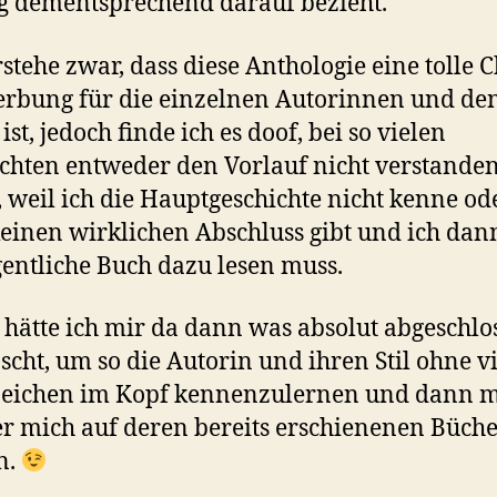
g dementsprechend darauf bezieht.
rstehe zwar, dass diese Anthologie eine tolle 
rbung für die einzelnen Autorinnen und de
ist, jedoch finde ich es doof, bei so vielen
chten entweder den Vorlauf nicht verstande
 weil ich die Hauptgeschichte nicht kenne od
einen wirklichen Abschluss gibt und ich dann
gentliche Buch dazu lesen muss.
 hätte ich mir da dann was absolut abgeschlo
cht, um so die Autorin und ihren Stil ohne vi
zeichen im Kopf kennenzulernen und dann m
r mich auf deren bereits erschienenen Büche
n.