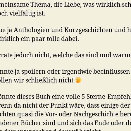
meinsame Thema, die Liebe, was wirklich sc
h vielfältig ist.
ebe ja Anthologien und Kurzgeschichten und h
irklich ein paar tolle dabei.
rrate jedoch nicht, welche das sind und waru
nnte ja spoilern oder irgendwie beeinflusse
llen wir schließlich nicht
önnte dieses Buch eine volle 5 Sterne-Empfe
wenn da nicht der Punkt wäre, dass einige der
chten quasi die Vor- oder Nachgeschichte bere
dener Bücher sind und sich das Ende oder d