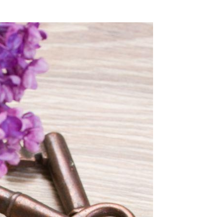
Yours