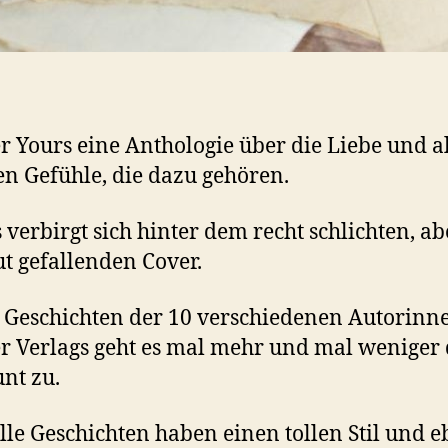
r Yours eine Anthologie über die Liebe und al
n Gefühle, die dazu gehören.
s verbirgt sich hinter dem recht schlichten, a
ut gefallenden Cover.
 Geschichten der 10 verschiedenen Autorinn
r Verlags geht es mal mehr und mal weniger
nt zu.
lle Geschichten haben einen tollen Stil und 