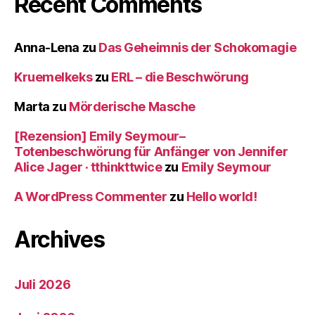
Recent Comments
Anna-Lena
zu
Das Geheimnis der Schokomagie
Kruemelkeks
zu
ERL – die Beschwörung
Marta
zu
Mörderische Masche
[Rezension] Emily Seymour–
Totenbeschwörung für Anfänger von Jennifer
Alice Jager · tthinkttwice
zu
Emily Seymour
A WordPress Commenter
zu
Hello world!
Archives
Juli 2026