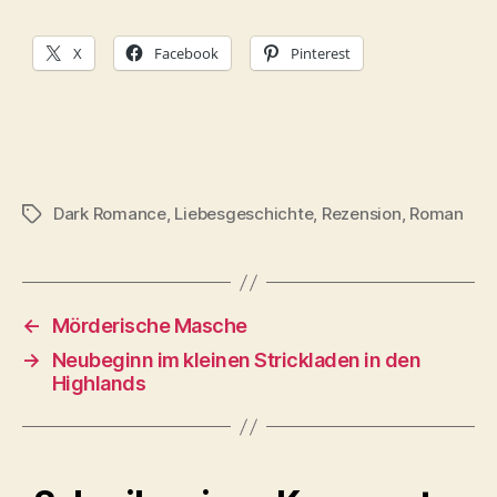
X
Facebook
Pinterest
Dark Romance
,
Liebesgeschichte
,
Rezension
,
Roman
Schlagwörter
←
Mörderische Masche
→
Neubeginn im kleinen Strickladen in den
Highlands