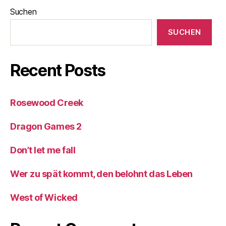
Suchen
SUCHEN
Recent Posts
Rosewood Creek
Dragon Games 2
Don’t let me fall
Wer zu spät kommt, den belohnt das Leben
West of Wicked